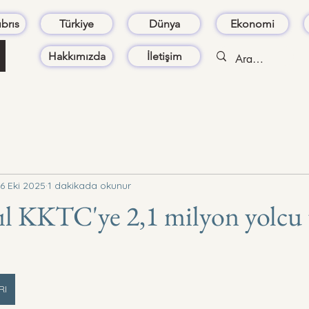
brıs
Türkiye
Dünya
Ekonomi
Hakkımızda
İletişim
6 Eki 2025
1 dakikada okunur
l KKTC'ye 2,1 milyon yolcu 
RI