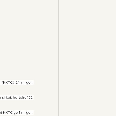
e (KKTC) 2,1 milyon 
irket, haftalık 152 
et KKTC'ye 1 milyon 