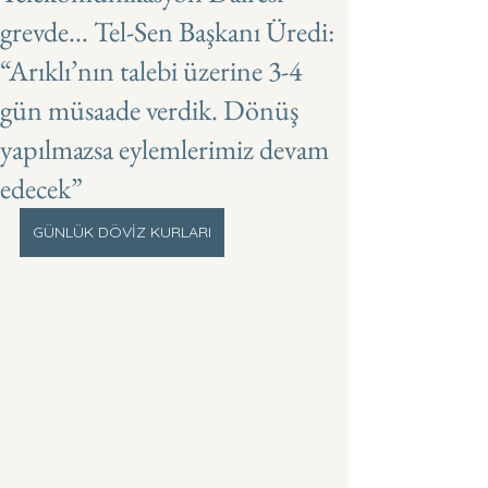
grevde… Tel-Sen Başkanı Üredi:
“Arıklı’nın talebi üzerine 3-4
gün müsaade verdik. Dönüş
yapılmazsa eylemlerimiz devam
edecek”
GÜNLÜK DÖVİZ KURLARI