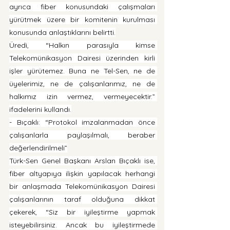
ayrıca fiber konusundaki çalışmaları 
yürütmek üzere bir komitenin kurulması 
konusunda anlaştıklarını belirtti.
Üredi, “Halkın parasıyla kimse 
Telekomünikasyon Dairesi üzerinden kirli 
işler yürütemez. Buna ne Tel-Sen, ne de 
üyelerimiz, ne de çalışanlarımız, ne de 
halkımız izin vermez, vermeyecektir.” 
ifadelerini kullandı.
- Bıçaklı: “Protokol imzalanmadan önce 
çalışanlarla paylaşılmalı, beraber 
değerlendirilmeli”
Türk-Sen Genel Başkanı Arslan Bıçaklı ise, 
fiber altyapıya ilişkin yapılacak herhangi 
bir anlaşmada Telekomünikasyon Dairesi 
çalışanlarının taraf olduğuna dikkat 
çekerek, “Siz bir iyileştirme yapmak 
isteyebilirsiniz. Ancak bu iyileştirmede 