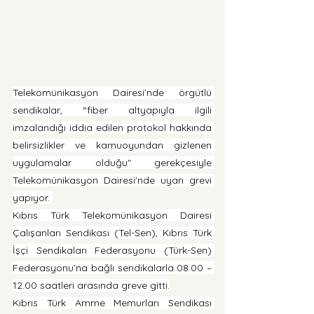
Telekomünikasyon Dairesi’nde örgütlü 
sendikalar, “fiber altyapıyla ilgili 
imzalandığı iddia edilen protokol hakkında 
belirsizlikler ve kamuoyundan gizlenen 
uygulamalar olduğu" gerekçesiyle 
Telekomünikasyon Dairesi'nde uyarı grevi 
yapıyor. 
Kıbrıs Türk Telekomünikasyon Dairesi 
Çalışanları Sendikası (Tel-Sen), Kıbrıs Türk 
İşçi Sendikaları Federasyonu (Türk-Sen) 
Federasyonu’na bağlı sendikalarla 08.00 – 
12.00 saatleri arasında greve gitti.
Kıbrıs Türk Amme Memurları Sendikası 