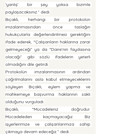
‘yanlış’ bir şey yoksa bizimle 
paylaşacaksınız.” dedi.
Bıçaklı, herhangi bir protokolün 
imzalanmasından önce taslağın 
hukukçularla değerlendirilmesi gerektiğini 
ifade ederek, “Çalışanların haklarına zarar 
gelmeyeceği” ya da “Daire’nin faydasına 
olacağı” gibi sözlü ifadelerin yeterli 
olmadığını dile getirdi.
Protokolün imzalanmasının ardından 
çağrılmalarını asla kabul etmeyeceklerini 
söyleyen Bıçaklı, eylem yapma ve 
mahkemeye başvurma haklarının saklı 
olduğunu vurguladı.
Bıçaklı, “Mücadeleniz doğrudur. 
Mücadeleden kaçmayacağız. Biz 
işyerlerimize ve çalışanlarımıza sahip 
çıkmaya devam edeceğiz.” dedi.