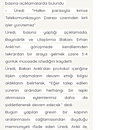
basına açıklamalarda bulundu. 
– Üredi: “Halkın parasıyla kimse 
Telekomünikasyon Dairesi üzerinden kirli 
işler yürütemez”
Üredi, basına yaptığı açıklamada, 
Bayındırlık ve Ulaştırma Bakanı Erhan 
Arıklı’nın görüşmede kendilerinden 
tekrardan bir araya gelmek üzere 3-4 
günlük müsaade istediğini kaydetti.
Üredi, Bakan Arıklı’dan protokol içeriğine 
ilişkin çalışmaların devam ettiği bilgisi 
aldıklarını belirterek, “Eğer talep edilen 
sürenin ardından herhangi bir tepki 
alınmazsa eylemlerimiz daha da 
şiddetlenerek devam edecek.” dedi.
Bugün yapılan grevin bir kapının 
aralanmasını sağlamasından duyduğu 
memnuniyeti ifade eden Üredi, Arıklı ile, 