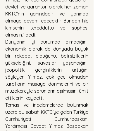
devlet ve garantör olarak her zaman 
KKTC’nin yanındadır ve yanında 
olmaya devam edecektir. Bundan hiç 
kimsenin tereddüttü ve şüphesi 
olmasın.” dedi.
Dünyanın iyi durumda olmadığını, 
ekonomik olarak da dünyada büyük 
bir rekabet olduğunu, belirsizliklerin 
yükseldiğini, savaşlar yaşandığını, 
jeopolitik gerginliklerin arttığını 
söyleyen Yılmaz, çok geç olmadan 
tarafların masaya dönmelerini ve bir 
müzakereyle sorunların aşılmasını ümit 
ettiklerini kaydetti. 
Temas ve incelemelerde bulunmak 
üzere bu sabah KKTC'ye gelen Türkiye 
Cumhuriyeti Cumhurbaşkanı 
Yardımcısı Cevdet Yılmaz Başbakan 