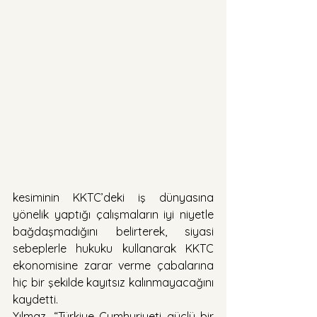
kesiminin KKTC’deki iş dünyasına 
yönelik yaptığı çalışmaların iyi niyetle 
bağdaşmadığını belirterek, siyasi 
sebeplerle hukuku kullanarak KKTC 
ekonomisine zarar verme çabalarına 
hiç bir şekilde kayıtsız kalınmayacağını 
kaydetti.
Yılmaz, “Türkiye Cumhuriyeti güçlü bir 