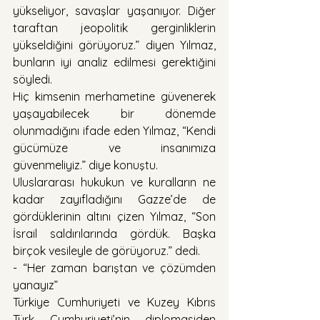
yükseliyor, savaşlar yaşanıyor. Diğer 
taraftan jeopolitik gerginliklerin 
yükseldiğini görüyoruz.” diyen Yılmaz, 
bunların iyi analiz edilmesi gerektiğini 
söyledi.
Hiç kimsenin merhametine güvenerek 
yaşayabilecek bir dönemde 
olunmadığını ifade eden Yılmaz, “Kendi 
gücümüze ve insanımıza 
güvenmeliyiz.” diye konuştu.
Uluslararası hukukun ve kuralların ne 
kadar zayıfladığını Gazze’de de 
gördüklerinin altını çizen Yılmaz, “Son 
İsrail saldırılarında gördük. Başka 
birçok vesileyle de görüyoruz.” dedi.
- “Her zaman barıştan ve çözümden 
yanayız”
Türkiye Cumhuriyeti ve Kuzey Kıbrıs 
Türk Cumhuriyeti’nin diplomasiden 