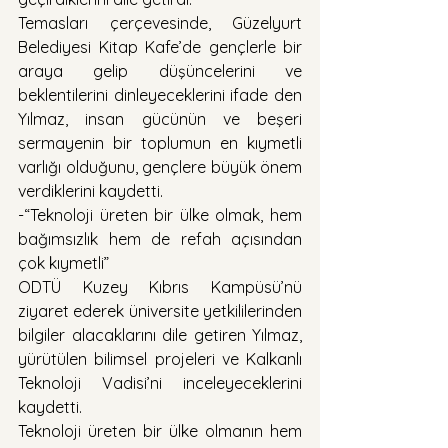
Temasları çerçevesinde, Güzelyurt 
Belediyesi Kitap Kafe’de gençlerle bir 
araya gelip düşüncelerini ve 
beklentilerini dinleyeceklerini ifade den 
Yılmaz, insan gücünün ve beşeri 
sermayenin bir toplumun en kıymetli 
varlığı olduğunu, gençlere büyük önem 
verdiklerini kaydetti.
-“Teknoloji üreten bir ülke olmak, hem 
bağımsızlık hem de refah açısından 
çok kıymetli”
ODTÜ Kuzey Kıbrıs Kampüsü’nü 
ziyaret ederek üniversite yetkililerinden 
bilgiler alacaklarını dile getiren Yılmaz, 
yürütülen bilimsel projeleri ve Kalkanlı 
Teknoloji Vadisi’ni inceleyeceklerini 
kaydetti.
Teknoloji üreten bir ülke olmanın hem 