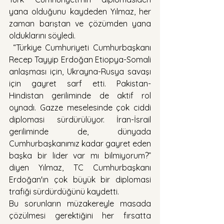
yana olduğunu kaydeden Yılmaz, her 
zaman barıştan ve çözümden yana 
olduklarını söyledi.
 “Türkiye Cumhuriyeti Cumhurbaşkanı 
Recep Tayyip Erdoğan Etiopya-Somali 
anlaşması için, Ukrayna-Rusya savaşı 
için gayret sarf etti. Pakistan-
Hindistan geriliminde de aktif rol 
oynadı. Gazze meselesinde çok ciddi 
diplomasi sürdürülüyor. İran-İsrail 
geriliminde de, dünyada 
Cumhurbaşkanımız kadar gayret eden 
başka bir lider var mı bilmiyorum?” 
diyen Yılmaz, TC Cumhurbaşkanı 
Erdoğan'ın çok büyük bir diplomasi 
trafiği sürdürdüğünü kaydetti.
Bu sorunların müzakereyle masada 
çözülmesi gerektiğini her fırsatta 