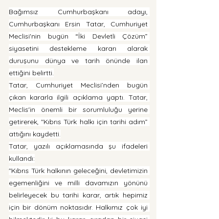
Bağımsız Cumhurbaşkanı adayı, 
Cumhurbaşkanı Ersin Tatar, Cumhuriyet 
Meclisi'nin bugün “İki Devletli Çözüm” 
siyasetini destekleme kararı alarak 
duruşunu dünya ve tarih önünde ilan 
ettiğini belirtti.
Tatar, Cumhuriyet Meclisi’nden bugün 
çıkan kararla ilgili açıklama yaptı. Tatar, 
Meclis'in önemli bir sorumluluğu yerine 
getirerek, "Kıbrıs Türk halkı için tarihi adım” 
attığını kaydetti.
Tatar, yazılı açıklamasında şu ifadeleri 
kullandı:
"Kıbrıs Türk halkının geleceğini, devletimizin 
egemenliğini ve milli davamızın yönünü 
belirleyecek bu tarihi karar, artık hepimiz 
için bir dönüm noktasıdır. Halkımız çok iyi 