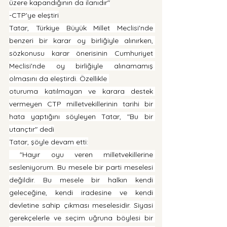
üzere kapandığının da ilanıdır"
-CTP'ye eleştiri
Tatar, Türkiye Büyük Millet Meclisi'nde 
benzeri bir karar oy birliğiyle alınırken, 
sözkonusu karar önerisinin Cumhuriyet 
Meclisi'nde oy birliğiyle alınamamış 
olmasını da eleştirdi. Özellikle 
oturuma katılmayan ve karara destek 
vermeyen CTP milletvekillerinin tarihi bir 
hata yaptığını söyleyen Tatar, "Bu bir 
utançtır" dedi
Tatar, şöyle devam etti:
 "Hayır oyu veren milletvekillerine 
sesleniyorum. Bu mesele bir parti meselesi 
değildir. Bu mesele bir halkın kendi 
geleceğine, kendi iradesine ve kendi 
devletine sahip çıkması meselesidir. Siyasi 
gerekçelerle ve seçim uğruna böylesi bir 