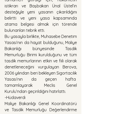
istikrarı ve Başbakan Ünal Üstel’in 
desteğiyle yeni yasanın çıkarıldığını 
belirtti ve yeni yasa kapsamında 
atama belgesi almak için törende 
bulunanları tebrik etti.
Bu yasayla birlikte, Muhasebe Denetim 
Yasası’nın da hayat bulduğunu, Maliye 
Bakanlığı bünyesinde Tasdik 
Memurluğu Birimi kurulduğunu ve tüm 
tasdik memurlarının etkin ve fiili olarak 
denetleneceğini vurgulayan Berova, 
2006 yılından beri bekleyen Sigortacılık 
Yasası’nın da geçen hafta  
tamamlayarak Meclis Genel 
Kurulu’ndan geçirildiğini hatırlattı.
-Hüdaverdi
Maliye Bakanlığı Genel Koordinatörü 
ve Tasdik Memurluğu Değerlendirme 