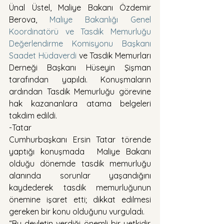
Ünal Üstel, Maliye Bakanı Özdemir 
Berova, 
Maliye Bakanlığı Genel 
Koordinatörü ve Tasdik Memurluğu 
Değerlendirme Komisyonu Başkanı 
Saadet Hüdaverdi 
ve Tasdik Memurları 
Derneği Başkanı Hüseyin Şişman 
tarafından yapıldı. Konuşmaların 
ardından Tasdik Memurluğu görevine 
hak kazananlara atama belgeleri 
takdim edildi.
-Tatar
Cumhurbaşkanı Ersin Tatar törende 
yaptığı konuşmada  Maliye Bakanı 
olduğu dönemde tasdik memurluğu 
alanında sorunlar yaşandığını 
kaydederek tasdik memurluğunun 
önemine işaret etti; dikkat edilmesi 
gereken bir konu olduğunu vurguladı.
“Bu devletin verdiği önemli bir yetkidir. 