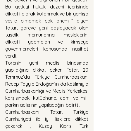
Bu yetkiyi hukuk düzeni içerisinde 
dikkatli olarak kullanmak ve bir yanlışa 
vesile olmamak çok önemli.” diyen 
Tatar, göreve yeni başlayacak olan 
tasdik memurlarına mesleklerini 
dikkatli yapmaları ve kimseye 
güvenmemeleri konusunda nasihat 
verdi.
Törenin yeni meclis binasında 
yapıldığına dikkat çeken Tatar, 20 
Temmuz’da Türkiye Cumhurbaşkanı 
Recep Tayyip Erdoğan’ın da katılımıyla 
Cumhurbaşkanlığı ve Meclis Yerleşkesi 
karşısındaki kütüphane, cami ve milli 
parkın açılışının yapılacağını belirtti.
Cumhurbaşkanı Tatar, Türkiye 
Cumhuriyeti ile iyi ilişkilere dikkat 
çekerek , Kuzey Kıbrıs Türk 