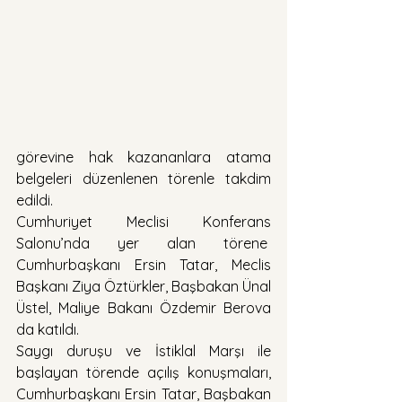
görevine hak kazananlara atama 
belgeleri düzenlenen törenle takdim 
edildi.
Cumhuriyet Meclisi Konferans 
Salonu’nda yer alan törene  
Cumhurbaşkanı Ersin Tatar, Meclis 
Başkanı Ziya Öztürkler, Başbakan Ünal 
Üstel, Maliye Bakanı Özdemir Berova 
da katıldı.
Saygı duruşu ve İstiklal Marşı ile 
başlayan törende açılış konuşmaları, 
Cumhurbaşkanı Ersin Tatar, Başbakan 