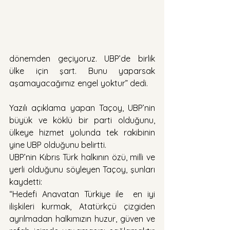
dönemden geçiyoruz. UBP’de birlik 
ülke için şart. Bunu yaparsak 
aşamayacağımız engel yoktur” dedi.    
Yazılı açıklama yapan Taçoy, UBP’nin 
büyük ve köklü bir parti olduğunu, 
ülkeye hizmet yolunda tek rakibinin 
yine UBP olduğunu belirtti.
UBP’nin Kıbrıs Türk halkının özü, milli ve 
yerli olduğunu söyleyen Taçoy, şunları 
kaydetti:
“Hedefi Anavatan Türkiye ile  en iyi 
ilişkileri kurmak, Atatürkçü çizgiden 
ayrılmadan halkımızın huzur, güven ve 