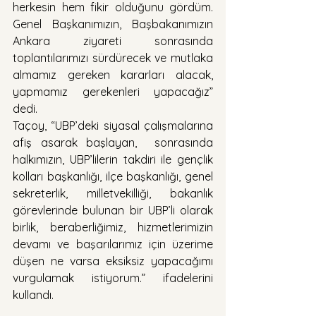
herkesin hem fikir olduğunu gördüm. 
Genel Başkanımızın, Başbakanımızın 
Ankara ziyareti sonrasında 
toplantılarımızı sürdürecek ve mutlaka 
almamız gereken kararları alacak, 
yapmamız gerekenleri yapacağız” 
dedi.
Taçoy, “UBP’deki siyasal çalışmalarına 
afiş asarak başlayan,  sonrasında 
halkımızın, UBP’lilerin takdiri ile gençlik 
kolları başkanlığı, ilçe başkanlığı, genel 
sekreterlik, milletvekilliği, bakanlık 
görevlerinde bulunan bir UBP’li olarak 
birlik, beraberliğimiz, hizmetlerimizin 
devamı ve başarılarımız için üzerime 
düşen ne varsa eksiksiz yapacağımı 
vurgulamak istiyorum.” ifadelerini 
kullandı.