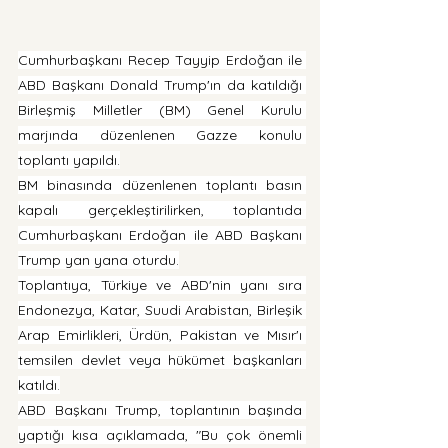
Cumhurbaşkanı Recep Tayyip Erdoğan ile 
ABD Başkanı Donald Trump'ın da katıldığı 
Birleşmiş Milletler (BM) Genel Kurulu 
marjında düzenlenen Gazze konulu 
toplantı yapıldı.
BM binasında düzenlenen toplantı basın 
kapalı gerçekleştirilirken, toplantıda 
Cumhurbaşkanı Erdoğan ile ABD Başkanı 
Trump yan yana oturdu.
Toplantıya, Türkiye ve ABD'nin yanı sıra 
Endonezya, Katar, Suudi Arabistan, Birleşik 
Arap Emirlikleri, Ürdün, Pakistan ve Mısır'ı 
temsilen devlet veya hükümet başkanları 
katıldı.
ABD Başkanı Trump, toplantının başında 
yaptığı kısa açıklamada, "Bu çok önemli 