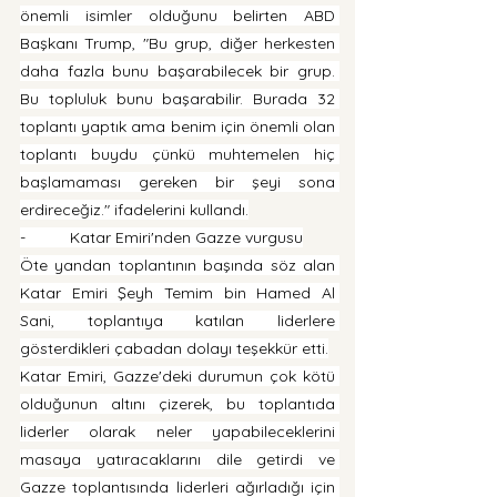
önemli isimler olduğunu belirten ABD 
Başkanı Trump, "Bu grup, diğer herkesten 
daha fazla bunu başarabilecek bir grup. 
Bu topluluk bunu başarabilir. Burada 32 
toplantı yaptık ama benim için önemli olan 
toplantı buydu çünkü muhtemelen hiç 
başlamaması gereken bir şeyi sona 
erdireceğiz." ifadelerini kullandı.
-          Katar Emiri'nden Gazze vurgusu
Öte yandan toplantının başında söz alan 
Katar Emiri Şeyh Temim bin Hamed Al 
Sani, toplantıya katılan liderlere 
gösterdikleri çabadan dolayı teşekkür etti.
Katar Emiri, Gazze'deki durumun çok kötü 
olduğunun altını çizerek, bu toplantıda 
liderler olarak neler yapabileceklerini 
masaya yatıracaklarını dile getirdi ve 
Gazze toplantısında liderleri ağırladığı için 