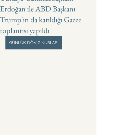
Erdoğan ile ABD Başkanı
Trump'ın da katıldığı Gazze
toplantısı yapıldı
GÜNLÜK DÖVİZ KURLARI