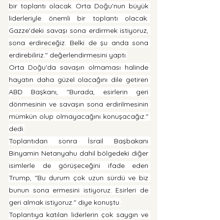
bir toplantı olacak. Orta Doğu'nun büyük 
liderleriyle önemli bir toplantı olacak. 
Gazze'deki savaşı sona erdirmek istiyoruz, 
sona erdireceğiz. Belki de şu anda sona 
erdirebiliriz." değerlendirmesini yaptı.
Orta Doğu'da savaşın olmaması halinde 
hayatın daha güzel olacağını dile getiren 
ABD Başkanı, "Burada, esirlerin geri 
dönmesinin ve savaşın sona erdirilmesinin 
mümkün olup olmayacağını konuşacağız." 
dedi.
Toplantıdan sonra İsrail Başbakanı 
Binyamin Netanyahu dahil bölgedeki diğer 
isimlerle de görüşeceğini ifade eden 
Trump, "Bu durum çok uzun sürdü ve biz 
bunun sona ermesini istiyoruz. Esirleri de 
geri almak istiyoruz." diye konuştu.
Toplantıya katılan liderlerin çok saygın ve 