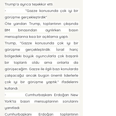
Trump'a ayrıca teşekkür etti.
-          "Gazze konusunda çok iyi bir 
görüşme gerçekleştirdik"
Öte yandan Trump, toplantının çıkışında 
BM binasından ayrılırken basın 
mensuplarına kısa bir açıklama yaptı.
Trump, "Gazze konusunda çok iyi bir 
görüşme gerçekleştirdik. İsrail hariç 
bölgedeki büyük oyuncularla çok başarılı 
bir toplantı oldu ama onlarla da 
görüşeceğim. Gazze ile ilgili bazı konularda 
çalışacağız ancak bugün önemli liderlerle 
çok iyi bir görüşme yaptık." ifadelerini 
kullandı.
-          Cumhurbaşkanı Erdoğan New 
York'ta basın mensuplarının sorularını 
yanıtladı
Cumhurbaşkanı Erdoğan toplantının 