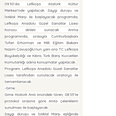
09.30’da Lefkoşa Atatürk Kültür 
Merkezi’nde yapılacak. Saygı duruşu ve 
İstiklal Marşı ile başlayacak programda, 
Lefkoşa Anadolu Güzel Sanatlar Lisesi 
Korosu dinleti sunacak. Anma 
programında, sırasıyla Cumhurbaşkanı 
Tufan Erhürman ve Milli Eğitim Bakanı 
Nazım Çavuşoğlu’nun yanı sıra TC Lefkoşa 
Büyükelçiliği ve Kıbrıs Türk Barış Kuvvetleri 
Komutanlığı adına konuşmalar yapılacak.
Program, Lefkoşa Anadolu Güzel Sanatlar 
Lisesi tarafından sunulacak oratoryo ile 
tamamlanacak.
-Girne
Girne Atatürk Anıtı önündeki tören, 08.55’te 
protokol sırasına göre Anıta çelenklerin 
sunulması ile başlayacak.
Saygı duruşu ve İstiklal Marşı eşliğinde 