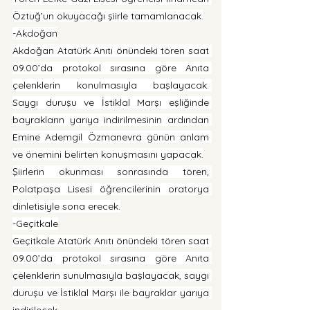
Öztuğ’un okuyacağı şiirle tamamlanacak.
-Akdoğan
Akdoğan Atatürk Anıtı önündeki tören saat 
09.00’da protokol sırasına göre Anıta 
çelenklerin konulmasıyla başlayacak. 
Saygı duruşu ve İstiklal Marşı eşliğinde 
bayrakların yarıya indirilmesinin ardından 
Emine Ademgil Özmanevra günün anlam 
ve önemini belirten konuşmasını yapacak.
Şiirlerin okunması sonrasında tören, 
Polatpaşa Lisesi öğrencilerinin oratorya 
dinletisiyle sona erecek.
-Geçitkale
Geçitkale Atatürk Anıtı önündeki tören saat 
09.00’da protokol sırasına göre Anıta 
çelenklerin sunulmasıyla başlayacak, saygı 
duruşu ve İstiklal Marşı ile bayraklar yarıya 