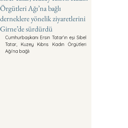
Örgütleri Ağı’na bağlı
derneklere yönelik ziyaretlerini
Girne’de sürdürdü
Cumhurbaşkanı Ersin Tatar’ın eşi Sibel 
Tatar, Kuzey Kıbrıs Kadın Örgütleri 
Ağı’na bağlı 