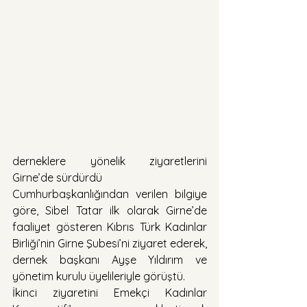
derneklere yönelik ziyaretlerini 
Girne’de sürdürdü
Cumhurbaşkanlığından verilen bilgiye 
göre, Sibel Tatar ilk olarak Girne’de 
faaliyet gösteren Kıbrıs Türk Kadınlar 
Birliği’nin Girne Şubesi’ni ziyaret ederek, 
dernek başkanı Ayşe Yıldırım ve 
yönetim kurulu üyelileriyle görüştü.
İkinci ziyaretini Emekçi Kadınlar 