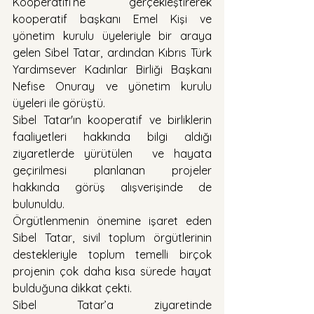
Kooperatifi’ne gerçekleştirerek 
kooperatif başkanı Emel Kişi ve 
yönetim kurulu üyeleriyle bir araya 
gelen Sibel Tatar, ardından Kıbrıs Türk 
Yardımsever Kadınlar Birliği Başkanı 
Nefise Onuray ve yönetim kurulu 
üyeleri ile görüştü.
Sibel Tatar'ın kooperatif ve birliklerin 
faaliyetleri hakkında bilgi aldığı 
ziyaretlerde yürütülen  ve hayata 
geçirilmesi planlanan projeler 
hakkında görüş alışverişinde de 
bulunuldu.
Örgütlenmenin önemine işaret eden 
Sibel Tatar, sivil toplum örgütlerinin 
destekleriyle toplum temelli birçok 
projenin çok daha kısa sürede hayat 
bulduğuna dikkat çekti.
Sibel Tatar’a ziyaretinde 