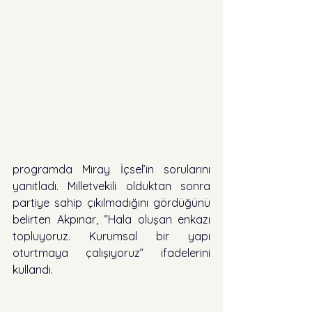
programda Miray İçsel’in sorularını 
yanıtladı. Milletvekili olduktan sonra 
partiye sahip çıkılmadığını gördüğünü 
belirten Akpınar, “Hala oluşan enkazı 
topluyoruz. Kurumsal bir yapı 
oturtmaya çalışıyoruz” ifadelerini 
kullandı.