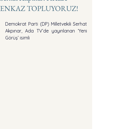
ENKAZ TOPLUYORUZ!
Demokrat Parti (DP) Milletvekili Serhat 
Akpınar, Ada TV’de yayınlanan ‘Yeni 
Görüş’ isimli 