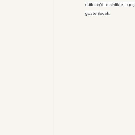
edileceği etkinlikte, g
gösterilecek.