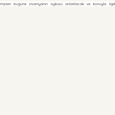
eçmişten bugüne zivaniyanın öyküsü anlatılacak ve konuyla ilgili