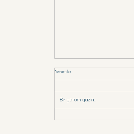
Yorumlar
Basın Bildirisi .,
Bir yorum yazın...