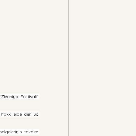
Zivaniya Festivali” 
 hakkı elde den üç 
elgelerinin takdim 