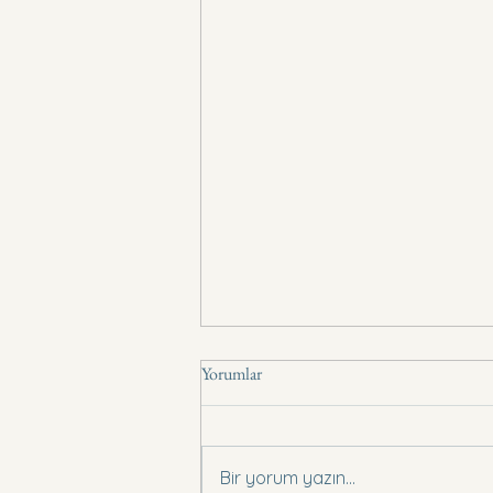
Yorumlar
Basın Bildirisi .,
Bir yorum yazın...