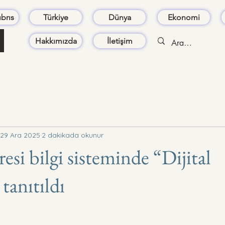
brıs
Türkiye
Dünya
Ekonomi
Hakkımızda
İletişim
29 Ara 2025
2 dakikada okunur
esi bilgi sisteminde “Dijital
anıtıldı