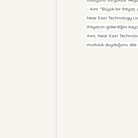
- Avni: “Büyük bir ihtiyaç 
Near East Technology Ltd.
ihtiyacını giderdiğini kayd
Avni, Near East Technolog
mutluluk duyduğunu dile g