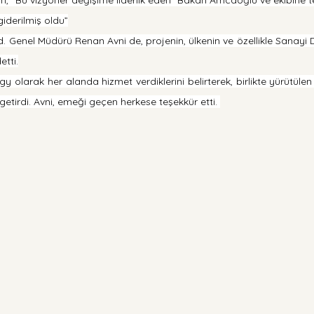
giderilmiş oldu”
 Genel Müdürü Renan Avni de, projenin, ülkenin ve özellikle Sanayi Da
etti.
y olarak her alanda hizmet verdiklerini belirterek, birlikte yürütüle
etirdi. Avni, emeği geçen herkese teşekkür etti. 