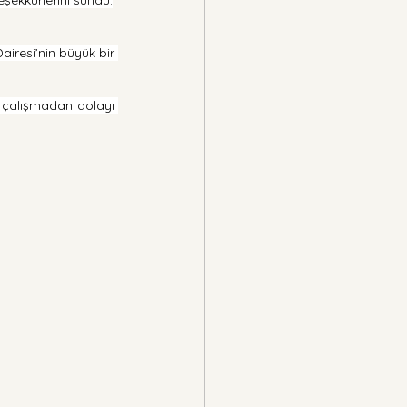
iresi’nin büyük bir 
n çalışmadan dolayı 