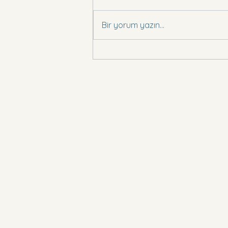
Basın Bildirisi .,
Bir yorum yazın...