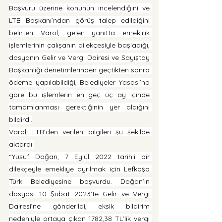
Başvuru üzerine konunun incelendiğini ve 
LTB Başkanı’ndan görüş talep edildiğini 
belirten Varol, gelen yanıtta emeklilik 
işlemlerinin çalışanın dilekçesiyle başladığı, 
dosyanın Gelir ve Vergi Dairesi ve Sayıştay 
Başkanlığı denetimlerinden geçtikten sonra 
ödeme yapılabildiği, Belediyeler Yasası’na 
göre bu işlemlerin en geç üç ay içinde 
tamamlanması gerektiğinin yer aldığını 
bildirdi.
Varol, LTB’den verilen bilgileri şu şekilde 
aktardı:
“Yusuf Doğan, 7 Eylül 2022 tarihli bir 
dilekçeyle emekliye ayrılmak için Lefkoşa 
Türk Belediyesine başvurdu. Doğan’ın 
dosyası 10 Şubat 2023’te Gelir ve Vergi 
Dairesi’ne gönderildi, eksik bildirim 
nedeniyle ortaya çıkan 1782,38 TL’lik vergi 