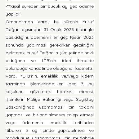
-“Yasal süreden bir buçuk ay geç ödeme 
yapıldı”
Ombudsman Varol, bu sürenin Yusuf 
Doğan açısından 31 Ocak 2023 itibarıyla 
başladığını, ödemenin en geç Nisan 2023 
sonunda yapılması gerekirken geciktiğini 
belirterek, Yusuf Doğan’ın şikayetinde haklı 
olduğunu ve LTB’nin idari ihmalde 
bulunduğu kanaatinde olduğunu ifade etti.
Varol, “LTB’nin, emeklilik ve/veya kıdem 
tazminatı işlemlerinde en geç 3 ay 
koşulunu gözeterek hareket etmesi, 
işlemlerin Maliye Bakanlığı veya Sayıştay 
Başkanlığında uzamaması için takibini 
yapması ve hızlandırılmasını talep etmesi 
veya ödemenin emeklilik tarihinden 
itibaren 3 ay içinde yapılabilmesi ve 
mağduriyet yaşanmaması için müdahale 