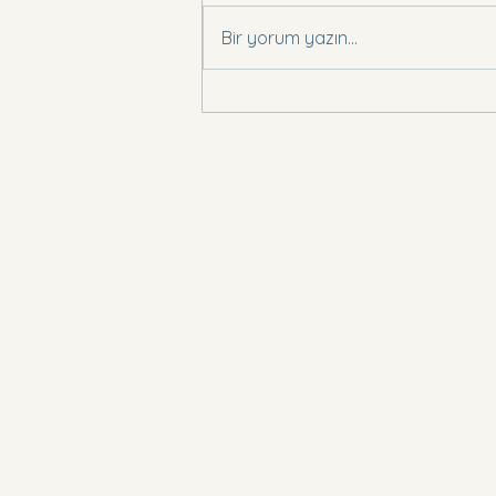
Basın Bildirisi .,
Bir yorum yazın...