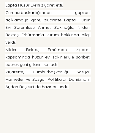
Lapta Huzur Evi’ni ziyaret etti.
Cumhurbaşkanlığı’ndan yapılan 
açıklamaya göre, ziyarette Lapta Huzur 
Evi Sorumlusu Ahmet Sakinoğlu, Nilden 
Bektaş Erhürman’a kurum hakkında bilgi 
verdi.
Nilden Bektaş Erhürman, ziyaret 
kapsamında huzur evi sakinleriyle sohbet 
ederek yeni yıllarını kutladı.
Ziyarette, Cumhurbaşkanlığı Sosyal 
Hizmetler ve Sosyal Politikalar Danışmanı 
Aydan Başkurt da hazır bulundu.