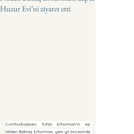
Huzur Evi’ni ziyaret etti
Cumhurbaşkanı Tufan Erhürman’ın eşi 
Nilden Bektaş Erhürman, yeni yıl öncesinde 