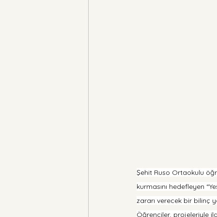
Şehit Ruso Ortaokulu öğre
kurmasını hedefleyen “Yeş
zararı verecek bir bilinç
Öğrenciler, projeleriyle 