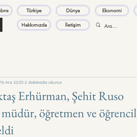
brıs
Türkiye
Dünya
Ekonomi
Hakkımızda
İletişim
16 Ara 2025
2 dakikada okunur
ktaş Erhürman, Şehit Ruso
müdür, öğretmen ve öğrencile
eldi