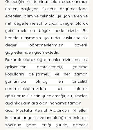
Geleceğimizin teminatı olan çocuklarımızı; 
üreten, paylaşan, fikirlerini özgürce ifade 
edebilen, bilim ve teknolojiye yön veren ve 
milli değerlerine sahip çıkan bireyler olarak 
yetiştirmek en büyük hedefimizdir. Bu 
hedefe ulaşmanın yolu da kuşkusuz siz 
değerli öğretmenlerimizin özverili 
gayretlerinden geçmektedir.
Bakanlık olarak öğretmenlerimizin mesleki 
gelişimlerini desteklemeyi, çalışma 
koşullarını geliştirmeyi ve her zaman 
yanlarında olmayı en öncelikli 
sorumluluklarımızdan biri olarak 
görüyoruz. Sizlerin yüce emeğiyle yükselen 
aydınlık yarınlara olan inancımız tamdır.
Gazi Mustafa Kemal Atatürk’ün ‘Milletleri 
kurtaranlar yalnız ve ancak öğretmenlerdir’ 
sözünün işaret ettiği şuurla, gelecek 