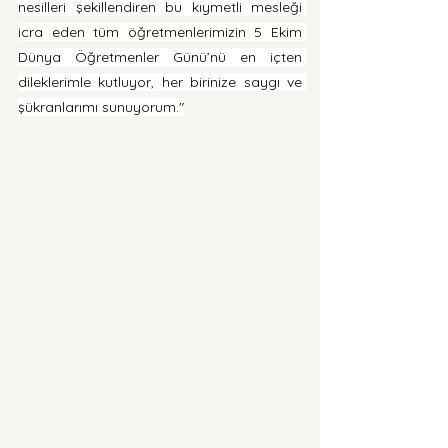
nesilleri şekillendiren bu kıymetli mesleği 
icra eden tüm öğretmenlerimizin 5 Ekim 
Dünya Öğretmenler Günü’nü en içten 
dileklerimle kutluyor, her birinize saygı ve 
şükranlarımı sunuyorum."