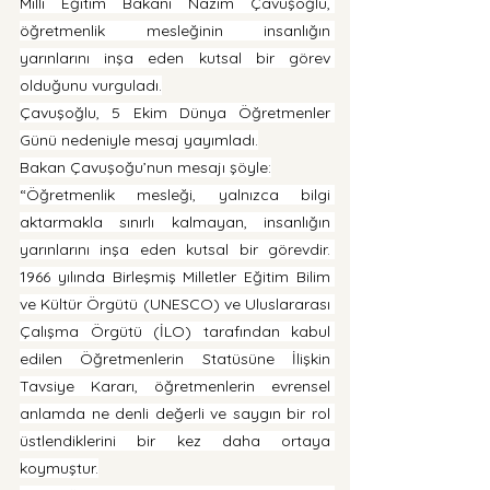
Milli Eğitim Bakanı Nazım Çavuşoğlu, 
öğretmenlik mesleğinin insanlığın 
yarınlarını inşa eden kutsal bir görev 
olduğunu vurguladı.
Çavuşoğlu, 5 Ekim Dünya Öğretmenler 
Günü nedeniyle mesaj yayımladı.
Bakan Çavuşoğu’nun mesajı şöyle:
“Öğretmenlik mesleği, yalnızca bilgi 
aktarmakla sınırlı kalmayan, insanlığın 
yarınlarını inşa eden kutsal bir görevdir. 
1966 yılında Birleşmiş Milletler Eğitim Bilim 
ve Kültür Örgütü (UNESCO) ve Uluslararası 
Çalışma Örgütü (İLO) tarafından kabul 
edilen Öğretmenlerin Statüsüne İlişkin 
Tavsiye Kararı, öğretmenlerin evrensel 
anlamda ne denli değerli ve saygın bir rol 
üstlendiklerini bir kez daha ortaya 
koymuştur.