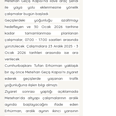
Metehan Geçiş Kapısı’na ilave araç şeridi 
ile yaya yolu eklenmesine yönelik 
çalışmalar bugün başladı.
Geçişlerdeki yoğunluğu azaltmayı 
hedefleyen ve 30 Ocak 2026 tarihine 
kadar tamamlanması planlanan 
çalışmalar, 07.00 - 17.00 saatleri arasında 
yürütülecek. Çalışmalara 23 Aralık 2025 - 3 
Ocak 2026 tarihleri arasında ise ara 
verilecek.
Cumhurbaşkanı Tufan Erhürman yaklaşık 
bir ay önce Metehan Geçiş Kapısı’nı ziyaret 
ederek geçişlerde yaşanan trafik 
yoğunluğuna ilişkin bilgi almıştı.
Ziyaret sonrası yaptığı açıklamada 
Metehan’da altyapı çalışmalarının aralık 
ayında başlayacağını ifade eden 
Erhürman, aralık ayının ikinci yarısının 