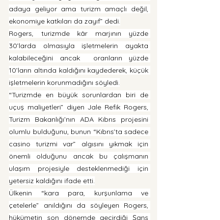
adaya geliyor ama turizm amaçlı değil, 
ekonomiye katkıları da zayıf” dedi.
Rogers, turizmde kâr marjının yüzde 
30’larda olmasıyla işletmelerin ayakta 
kalabileceğini ancak  oranların yüzde 
10’ların altında kaldığını kaydederek, küçük 
işletmelerin korunmadığını söyledi.
“Turizmde en büyük sorunlardan biri de 
uçuş maliyetleri” diyen Jale Refik Rogers, 
Turizm Bakanlığı’nın ADA Kıbrıs projesini 
olumlu bulduğunu, bunun “Kıbrıs’ta sadece 
casino turizmi var” algısını yıkmak için 
önemli olduğunu ancak bu çalışmanın 
ulaşım projesiyle desteklenmediği için 
yetersiz kaldığını ifade etti.
Ülkenin “kara para, kurşunlama ve 
çetelerle” anıldığını da söyleyen Rogers, 
hükümetin son dönemde geçirdiği Şans 