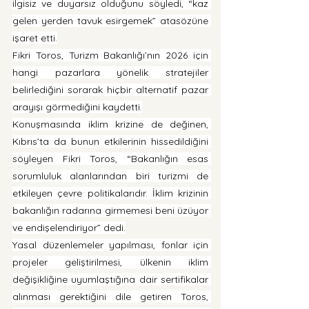
ilgisiz ve duyarsız olduğunu söyledi, “kaz 
gelen yerden tavuk esirgemek” atasözüne 
işaret etti.
Fikri Toros, Turizm Bakanlığı’nın 2026 için 
hangi pazarlara yönelik stratejiler 
belirlediğini sorarak hiçbir alternatif pazar 
arayışı görmediğini kaydetti.
Konuşmasında iklim krizine de değinen, 
Kıbrıs’ta da bunun etkilerinin hissedildiğini 
söyleyen Fikri Toros, “Bakanlığın esas 
sorumluluk alanlarından biri turizmi de 
etkileyen çevre politikalarıdır. İklim krizinin 
bakanlığın radarına girmemesi beni üzüyor 
ve endişelendiriyor” dedi.
Yasal düzenlemeler yapılması, fonlar için 
projeler geliştirilmesi, ülkenin iklim 
değişikliğine uyumlaştığına dair sertifikalar 
alınması gerektiğini dile getiren Toros, 