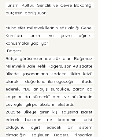
Turizm, Kültür, Gençlik ve Çevre Bakanlığı 
bütçesini görüşüyor.
Muhalefet milletvekillerinin söz aldığı Genel 
Kurul’da turizm ve çevre ağırlıklı 
konuşmalar yapılıyor.
-Rogers
Bütçe görüşmelerinde söz alan Bağımsız 
Milletvekili Jale Refik Rogers, son 48 saatte 
ülkede yaşananların sadece “iklim krizi” 
olarak değerlendirilemeyeceğini ifade 
ederek, “Bu anlayış sürdükçe, zarar da 
kayıplar da sürecek” dedi ve hükümetin 
çevreyle ilgili politikalarını eleştirdi.
2025’te ülkeye giren kişi sayısına işaret 
ederek bunların ne kadarının turist 
olduğunu ayırt edecek bir sistem 
olmadığını söyleyen Rogers, “İnsanlar 