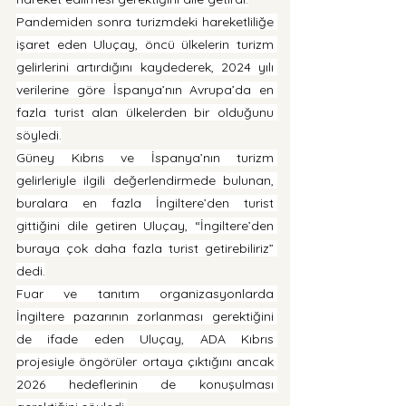
Pandemiden sonra turizmdeki hareketliliğe 
işaret eden Uluçay, öncü ülkelerin turizm 
gelirlerini artırdığını kaydederek, 2024 yılı 
verilerine göre İspanya’nın Avrupa’da en 
fazla turist alan ülkelerden bir olduğunu 
söyledi.
Güney Kıbrıs ve İspanya’nın turizm 
gelirleriyle ilgili değerlendirmede bulunan, 
buralara en fazla İngiltere’den turist 
gittiğini dile getiren Uluçay, “İngiltere’den 
buraya çok daha fazla turist getirebiliriz” 
dedi.
Fuar ve tanıtım organizasyonlarda 
İngiltere pazarının zorlanması gerektiğini 
de ifade eden Uluçay, ADA Kıbrıs 
projesiyle öngörüler ortaya çıktığını ancak 
2026 hedeflerinin de konuşulması 