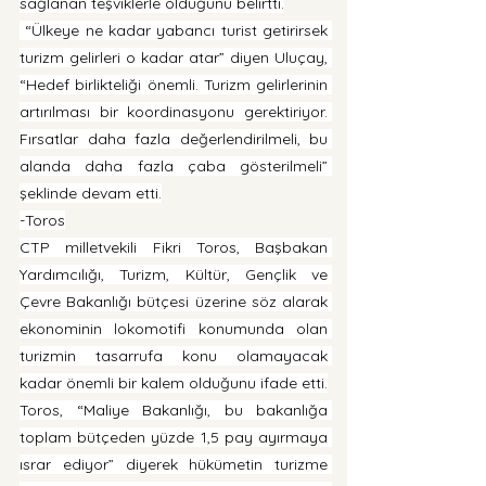
sağlanan teşviklerle olduğunu belirtti.
 “Ülkeye ne kadar yabancı turist getirirsek 
turizm gelirleri o kadar atar” diyen Uluçay, 
“Hedef birlikteliği önemli. Turizm gelirlerinin 
artırılması bir koordinasyonu gerektiriyor. 
Fırsatlar daha fazla değerlendirilmeli, bu 
alanda daha fazla çaba gösterilmeli” 
şeklinde devam etti.
-Toros
CTP milletvekili Fikri Toros, Başbakan 
Yardımcılığı, Turizm, Kültür, Gençlik ve 
Çevre Bakanlığı bütçesi üzerine söz alarak 
ekonominin lokomotifi konumunda olan 
turizmin tasarrufa konu olamayacak 
kadar önemli bir kalem olduğunu ifade etti.
Toros, “Maliye Bakanlığı, bu bakanlığa 
toplam bütçeden yüzde 1,5 pay ayırmaya 
ısrar ediyor” diyerek hükümetin turizme 