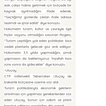
eski çalışır haline getirmek için bütçede bir 
kaynak ayrılmadığını ifade ederek, 
“Geçtiğimiz günlerde çıkılan ihale adrese 
teslimdi ve iptal edildi” diye konuştu.
Hükümetin turizm, kültür ve çevreyle ilgili 
hiçbir vizyonu olmadığını savunan Rogers, 
“Turizm çeşitliğini yok eden politikalar, kısa 
vadeli planlarla gelecek göz ardı ediliyor. 
Hükümetin 3,5 yılda yapmadığını, şimdi 
yapmasını da beklemiyoruz. İnşallah kısa 
süre sonra da gidecekler” diye konuştu.
-Uluçay
CTP milletvekili Teberrüken Uluçay de 
bakanlık bütçesine üzerine söz aldı.
Turizm politikalarıyla ekonomik gelirlerin 
artırılması için yapılması gerekenlerden söz 
eden Uluçay, bunun için sabırlı ve planlı 
hareket edilmesi gerektiğini dile getirdi.