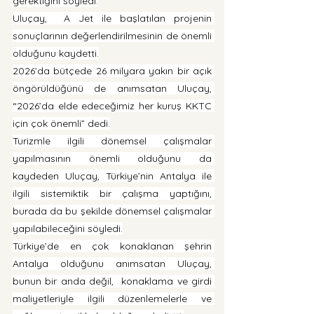
gerektiğini söyledi.
Uluçay,  A Jet ile başlatılan projenin 
sonuçlarının değerlendirilmesinin de önemli 
olduğunu kaydetti.
2026’da bütçede 26 milyara yakın bir açık 
öngörüldüğünü de anımsatan Uluçay, 
“2026’da elde edeceğimiz her kuruş KKTC 
için çok önemli” dedi.
Turizmle ilgili dönemsel çalışmalar 
yapılmasının önemli olduğunu da 
kaydeden Uluçay, Türkiye’nin Antalya ile 
ilgili sistemiktik bir çalışma yaptığını, 
burada da bu şekilde dönemsel çalışmalar 
yapılabileceğini söyledi.
Türkiye’de en çok konaklanan şehrin 
Antalya olduğunu anımsatan Uluçay, 
bunun bir anda değil,  konaklama ve girdi 
maliyetleriyle ilgili düzenlemelerle ve 