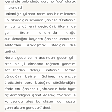
içerisinde bulunduğu durumu “acı” olarak 
nitelendirdi.
Bakanlığın yıllardır tarım için bir milimetre 
yol almadığını savunan Şahiner, “Üreticinin 
en yalnız günlerini geçirdiğini, ülkenin de 
yerli üretim anlamında kıtlığa 
sürüklendiğini” kaydetti. Şahiner, üreticilerin 
sektörden uzaklaşmak istediğini dile 
getirdi.
Narenciyede verim açısından geçen yılın 
altın bir yıl olmasına rağmen yönetim 
zafiyetinden dolayı üreticinin zarara 
uğradığını belirten Şahiner, narenciye 
üreticisinin borç batağına sürüklendiğini 
ifade etti. Şahiner, Cypfruvex’in hala fiyat 
açıklamadığına işaret ederek, “Narenciye 
konusunda ateş bu akşam yanmazsa, 
yarın akşam yanacak” dedi.