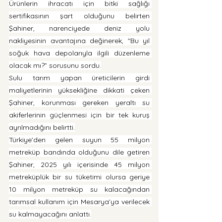
Ürünlerin ihracatı için bitki sağlığı 
sertifikasının şart olduğunu belirten 
Şahiner, narenciyede deniz yolu 
nakliyesinin avantajına değinerek, "Bu yıl 
soğuk hava depolarıyla ilgili düzenleme 
olacak mı?” sorusunu sordu.
Sulu tarım yapan üreticilerin girdi 
maliyetlerinin yüksekliğine dikkati çeken 
Şahiner, korunması gereken yeraltı su 
akiferlerinin güçlenmesi için bir tek kuruş 
ayrılmadığını belirtti.
Türkiye’den gelen suyun 55 milyon 
metreküp bandında olduğunu dile getiren 
Şahiner, 2025 yılı içerisinde 45 milyon 
metreküplük bir su tüketimi olursa geriye 
10 milyon metreküp su kalacağından 
tarımsal kullanım için Mesarya’ya verilecek 
su kalmayacağını anlattı.