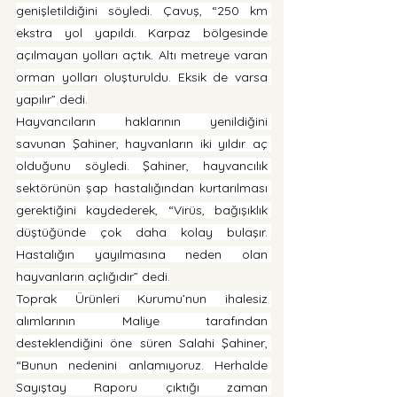
genişletildiğini söyledi. Çavuş, “250 km 
ekstra yol yapıldı. Karpaz bölgesinde 
açılmayan yolları açtık. Altı metreye varan 
orman yolları oluşturuldu. Eksik de varsa 
yapılır” dedi.
Hayvancıların haklarının yenildiğini 
savunan Şahiner, hayvanların iki yıldır aç 
olduğunu söyledi. Şahiner, hayvancılık 
sektörünün şap hastalığından kurtarılması 
gerektiğini kaydederek, “Virüs, bağışıklık 
düştüğünde çok daha kolay bulaşır. 
Hastalığın yayılmasına neden olan 
hayvanların açlığıdır” dedi.
Toprak Ürünleri Kurumu’nun ihalesiz 
alımlarının Maliye tarafından 
desteklendiğini öne süren Salahi Şahiner, 
“Bunun nedenini anlamıyoruz. Herhalde 
Sayıştay Raporu çıktığı zaman 