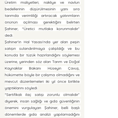
Üretim maliyetleri, nakliye ve navlun 
bedellerinin düşürülmesinin yanı sıra 
tarımda verimliliği artıracak yatırımların 
önünün açılması gerektiğini belirten 
Şahiner, “Üretici mutlaka korunmalıdır” 
dedi.
Şahiner'in Hal Yasası’nda yer alan peşin 
satışın sulandırılmaya çalışıldığı ve bu 
konuda bir tüzük hazırlandığını söylemesi 
üzerine, yerinden söz alan Tarım ve Doğal 
Kaynaklar Bakanı Hüseyin Çavuş, 
hükümette böyle bir çalışma olmadığını ve 
mevcut düzenlemeleri iki yıl önce birlikte 
yaptıklarını söyledi.
“Sertifikalı ilaç satışı zorunlu olmalıdır” 
diyerek, insan sağlığı ve gıda güvenliğinin 
önemini vurgulayan Şahiner, belli başlı 
dönemlerde gıda analizi yapılamadığını 