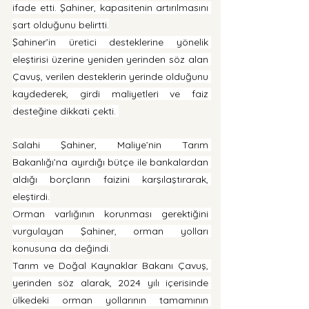
ifade etti. Şahiner, kapasitenin artırılmasını 
şart olduğunu belirtti.
Şahiner’in üretici desteklerine yönelik 
eleştirisi üzerine yeniden yerinden söz alan 
Çavuş, verilen desteklerin yerinde olduğunu 
kaydederek, girdi maliyetleri ve faiz 
desteğine dikkati çekti. 
Salahi Şahiner, Maliye’nin Tarım 
Bakanlığı’na ayırdığı bütçe ile bankalardan 
aldığı borçların faizini karşılaştırarak, 
eleştirdi.
Orman varlığının korunması gerektiğini 
vurgulayan Şahiner, orman yolları 
konusuna da değindi.
Tarım ve Doğal Kaynaklar Bakanı Çavuş, 
yerinden söz alarak, 2024 yılı içerisinde 
ülkedeki orman yollarının tamamının 