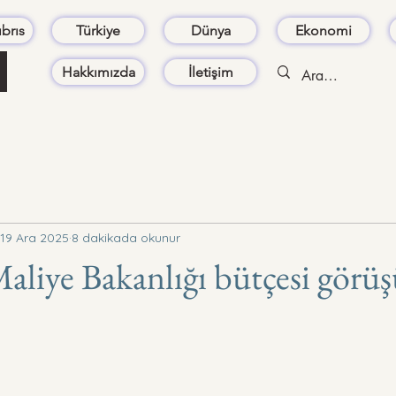
brıs
Türkiye
Dünya
Ekonomi
Hakkımızda
İletişim
19 Ara 2025
8 dakikada okunur
Maliye Bakanlığı bütçesi görü