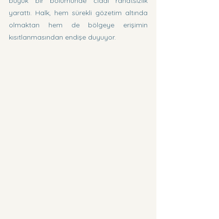
büyük bir bölümünde ciddi rahatsızlık 
yarattı. Halk, hem sürekli gözetim altında 
olmaktan hem de bölgeye erişimin 
kısıtlanmasından endişe duyuyor.