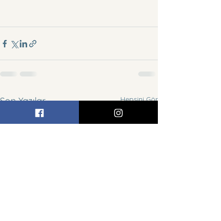
Hepsini Gör
Son Yazılar