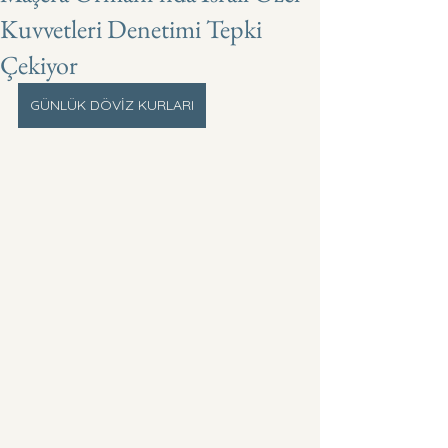
Kuvvetleri Denetimi Tepki
Çekiyor
GÜNLÜK DÖVİZ KURLARI