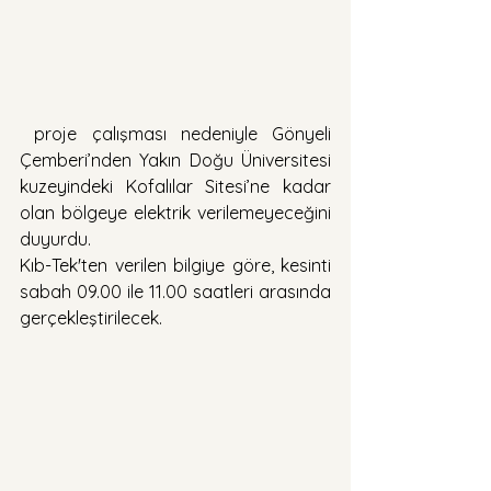
 proje çalışması nedeniyle Gönyeli 
Çemberi’nden Yakın Doğu Üniversitesi 
kuzeyindeki Kofalılar Sitesi’ne kadar 
olan bölgeye elektrik verilemeyeceğini 
duyurdu.
Kıb-Tek'ten verilen bilgiye göre, kesinti 
sabah 09.00 ile 11.00 saatleri arasında 
gerçekleştirilecek. 