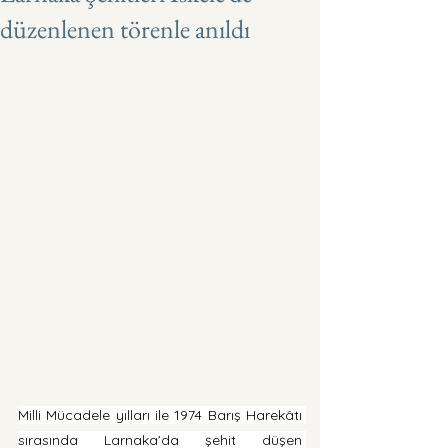
düzenlenen törenle anıldı
Milli Mücadele yılları ile 1974 Barış Harekâtı 
sırasında Larnaka’da şehit düşen 