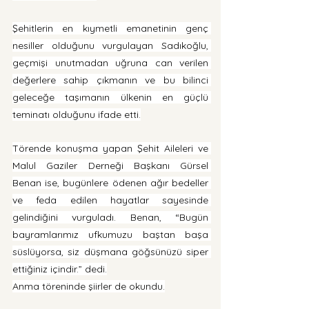
Şehitlerin en kıymetli emanetinin genç 
nesiller olduğunu vurgulayan Sadıkoğlu, 
geçmişi unutmadan uğruna can verilen 
değerlere sahip çıkmanın ve bu bilinci 
geleceğe taşımanın ülkenin en güçlü 
teminatı olduğunu ifade etti.
Törende konuşma yapan Şehit Aileleri ve 
Malul Gaziler Derneği Başkanı Gürsel 
Benan ise, bugünlere ödenen ağır bedeller 
ve feda edilen hayatlar sayesinde 
gelindiğini vurguladı. Benan, “Bugün 
bayramlarımız ufkumuzu baştan başa 
süslüyorsa, siz düşmana göğsünüzü siper 
ettiğiniz içindir.” dedi.
Anma töreninde şiirler de okundu.