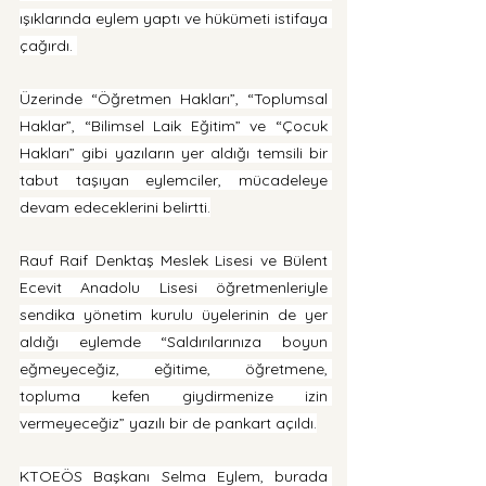
ışıklarında eylem yaptı ve hükümeti istifaya 
çağırdı. 
Üzerinde “Öğretmen Hakları”, “Toplumsal 
Haklar”, “Bilimsel Laik Eğitim” ve “Çocuk 
Hakları” gibi yazıların yer aldığı temsili bir 
tabut taşıyan eylemciler, mücadeleye 
devam edeceklerini belirtti.
Rauf Raif Denktaş Meslek Lisesi ve Bülent 
Ecevit Anadolu Lisesi öğretmenleriyle 
sendika yönetim kurulu üyelerinin de yer 
aldığı eylemde “Saldırılarınıza boyun 
eğmeyeceğiz, eğitime, öğretmene, 
topluma kefen giydirmenize izin 
vermeyeceğiz” yazılı bir de pankart açıldı.
KTOEÖS Başkanı Selma Eylem, burada 