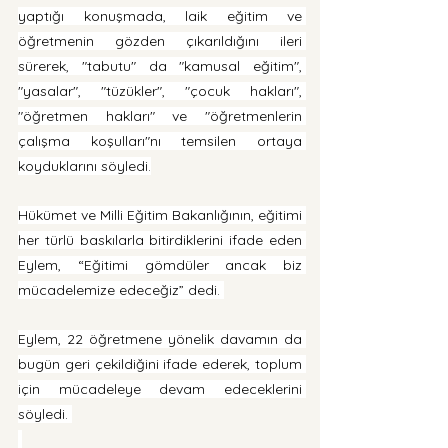
yaptığı konuşmada, laik eğitim ve 
öğretmenin gözden çıkarıldığını ileri 
sürerek, "tabutu" da "kamusal eğitim", 
"yasalar", "tüzükler", "çocuk hakları", 
"öğretmen hakları" ve "öğretmenlerin 
çalışma koşulları"nı temsilen ortaya 
koyduklarını söyledi.
Hükümet ve Milli Eğitim Bakanlığının, eğitimi 
her türlü baskılarla bitirdiklerini ifade eden 
Eylem, “Eğitimi gömdüler ancak biz 
mücadelemize edeceğiz” dedi. 
Eylem, 22 öğretmene yönelik davamın da 
bugün geri çekildiğini ifade ederek, toplum 
için mücadeleye devam edeceklerini 
söyledi. 