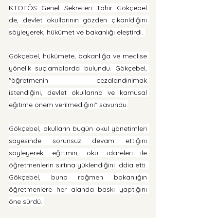
KTOEÖS Genel Sekreteri Tahir Gökçebel 
de, devlet okullarının gözden çıkarıldığını 
söyleyerek, hükümet ve bakanlığı eleştirdi. 
Gökçebel, hükümete, bakanlığa ve meclise 
yönelik suçlamalarda bulundu. Gökçebel, 
"öğretmenin cezalandırılmak 
istendiğini, devlet okullarına ve kamusal 
eğitime önem verilmediğini" savundu.
Gökçebel, okulların bugün okul yönetimleri 
sayesinde sorunsuz devam ettiğini 
söyleyerek, eğitimin, okul idareleri ile 
öğretmenlerin sırtına yüklendiğini iddia etti. 
Gökçebel, buna rağmen bakanlığın 
öğretmenlere her alanda baskı yaptığını 
öne sürdü. 