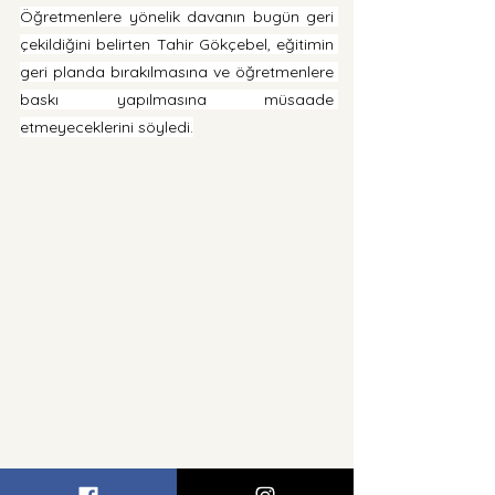
Öğretmenlere yönelik davanın bugün geri 
çekildiğini belirten Tahir Gökçebel, eğitimin 
geri planda bırakılmasına ve öğretmenlere 
baskı yapılmasına müsaade 
etmeyeceklerini söyledi.