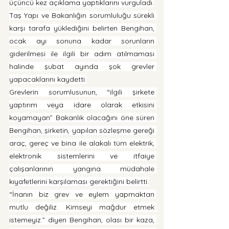
üçüncü kez açıklama yaptıklarını vurguladı.
Taş Yapı ve Bakanlığın sorumluluğu sürekli 
karşı tarafa yüklediğini belirten Bengihan, 
ocak ayı sonuna kadar sorunların 
giderilmesi ile ilgili bir adım atılmaması 
halinde şubat ayında şok grevler 
yapacaklarını kaydetti.
Grevlerin sorumlusunun, “ilgili şirkete 
yaptırım veya idare olarak etkisini 
koyamayan” Bakanlık olacağını öne süren 
Bengihan, şirketin, yapılan sözleşme gereği 
araç, gereç ve bina ile alakalı tüm elektrik, 
elektronik sistemlerini ve itfaiye 
çalışanlarının yangına müdahale 
kıyafetlerini karşılaması gerektiğini belirtti.
“İnanın biz grev ve eylem yapmaktan 
mutlu değiliz. Kimseyi mağdur etmek 
istemeyiz.” diyen Bengihan, olası bir kaza, 