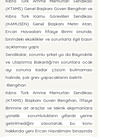
Kıbrıs Türk Amme Memurları Sendikası 
(KTAMS) Genel Başkanı Güven Bengihan ve 
Kıbrıs Türk Kamu Görevlileri Sendikası 
(KAMUSEN) Genel Başkanı Metin Atan, 
Ercan Havaalanı İtfaiye Birimi önünde, 
birimdeki eksiklikler ve sorunlarla ilgili basın 
açıklaması yaptı.
Sendikalar, sorumlu şirket ya da Bayındırlık 
ve Ulaştırma Bakanlığı'nın sorunlara ocak 
ayı sonuna kadar çözüm bulmaması 
halinde, şok grev yapacaklarını belirtti.
-Bengihan
Kıbrıs Türk Amme Memurları Sendikası 
(KTAMS) Başkanı Güven Bengihan, İtfaiye 
Birimine ait araçlar ve teknik ekipmanlara 
yönelik  sorumlulukların yıllardır yerine 
getirilmediğini savunarak, bu konu 
hakkında yeni Ercan Havalimanı binasında 