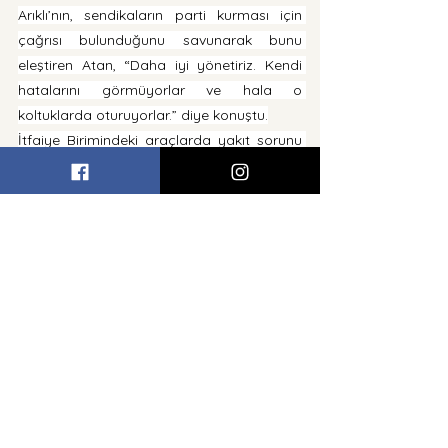
Arıklı’nın, sendikaların parti kurması için 
çağrısı bulunduğunu savunarak bunu 
eleştiren Atan, “Daha iyi yönetiriz. Kendi 
hatalarını görmüyorlar ve hala o 
koltuklarda oturuyorlar.” diye konuştu.
İtfaiye Birimindeki araçlarda yakıt sorunu 
da yaşandığını öne süren Atan, “Şok 
eylemlerin sonucu bizim 
sorumluluğumuzda değildir. Bu insanların, 
çalışanların, halkın ve vatandaşın hayatı 
söz konusudur.” dedi.