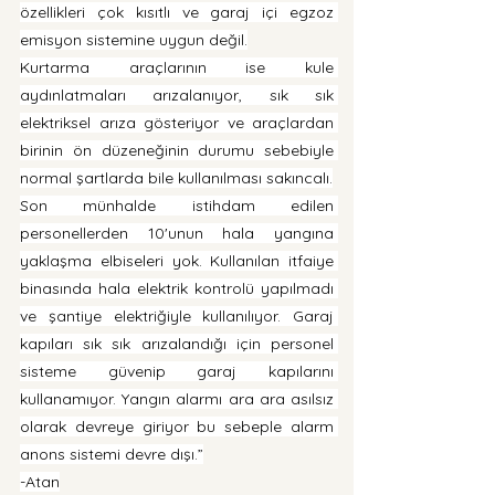
özellikleri çok kısıtlı ve garaj içi egzoz 
emisyon sistemine uygun değil.
Kurtarma araçlarının ise kule 
aydınlatmaları arızalanıyor, sık sık 
elektriksel arıza gösteriyor ve araçlardan 
birinin ön düzeneğinin durumu sebebiyle 
normal şartlarda bile kullanılması sakıncalı.
Son münhalde istihdam edilen 
personellerden 10'unun hala yangına 
yaklaşma elbiseleri yok. Kullanılan itfaiye 
binasında hala elektrik kontrolü yapılmadı 
ve şantiye elektriğiyle kullanılıyor. Garaj 
kapıları sık sık arızalandığı için personel 
sisteme güvenip garaj kapılarını 
kullanamıyor. Yangın alarmı ara ara asılsız 
olarak devreye giriyor bu sebeple alarm 
anons sistemi devre dışı.”
-Atan