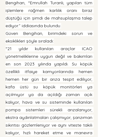
Bengihan, “Emrullah Turanlı, yapılan tüm 
işlemlere rağmen karlılık oranı biraz 
düştüğü için şimdi de mahsuplaşma talep 
ediyor.” iddiasında bulundu.
Güven Bengihan, birimdeki sorun ve 
eksiklikleri şöyle sıraladı:
“21 yıldır kullanılan araçlar ICAO 
yönetmeliklerine uygun değil ve bakımları 
en son 2023 yılında yapıldı. Su köpük 
özellikli itfaiye kamyonlarında hemen 
hemen her gün bir arıza tespit ediliyor, 
kafa üstü su köpük monitörleri ya 
açılmıyor ya da açıldığı zaman açık 
kalıyor, hava ve su sisteminde kullanılan 
pompa sistemleri sürekli arızalanıyor, 
ekstra aydınlatmaları çalışmıyor, şanzıman 
sıkıntısı gözlemleniyor ve aynı viteste takılı 
kalıyor, hızlı hareket etme ve manevra 