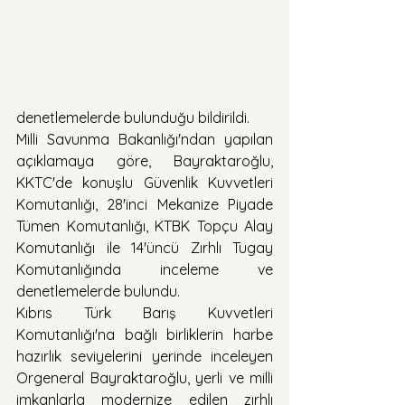
denetlemelerde bulunduğu bildirildi.
Milli Savunma Bakanlığı'ndan yapılan 
açıklamaya göre, Bayraktaroğlu, 
KKTC'de konuşlu Güvenlik Kuvvetleri 
Komutanlığı, 28'inci Mekanize Piyade 
Tümen Komutanlığı, KTBK Topçu Alay 
Komutanlığı ile 14'üncü Zırhlı Tugay 
Komutanlığında inceleme ve 
denetlemelerde bulundu.
Kıbrıs Türk Barış Kuvvetleri 
Komutanlığı'na bağlı birliklerin harbe 
hazırlık seviyelerini yerinde inceleyen 
Orgeneral Bayraktaroğlu, yerli ve milli 
imkanlarla modernize edilen zırhlı 