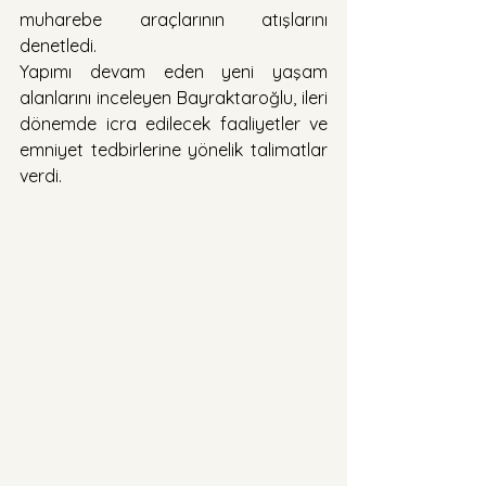
muharebe araçlarının atışlarını 
denetledi.
Yapımı devam eden yeni yaşam 
alanlarını inceleyen Bayraktaroğlu, ileri 
dönemde icra edilecek faaliyetler ve 
emniyet tedbirlerine yönelik talimatlar 
verdi.