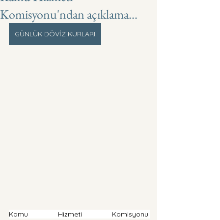
Komisyonu'ndan açıklama...
GÜNLÜK DÖVİZ KURLARI
Kamu Hizmeti Komisyonu 