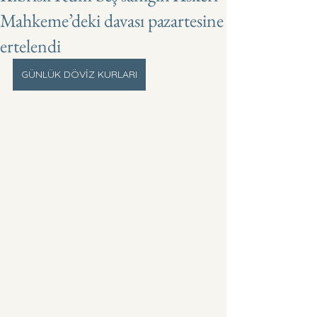
Mahkeme’deki davası pazartesine
ertelendi
GÜNLÜK DÖVİZ KURLARI