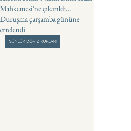
Mahkemesi’ne çıkarıldı…
Duruşma çarşamba gününe
ertelendi
GÜNLÜK DÖVİZ KURLARI