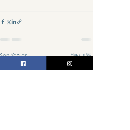
Hepsini Gör
Son Yazılar