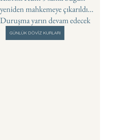
yeniden mahkemeye çıkarıldı...
Duruşma yarın devam edecek
GÜNLÜK DÖVİZ KURLARI