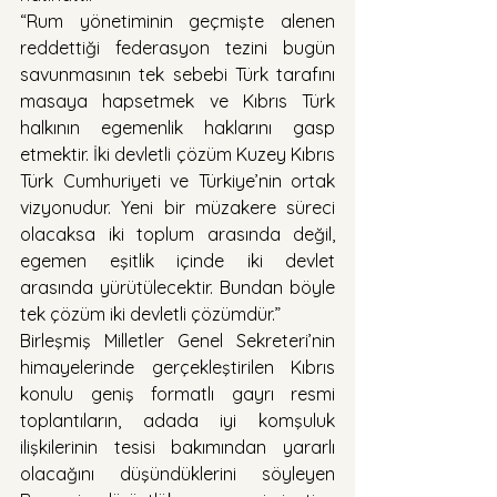
“Rum yönetiminin geçmişte alenen 
reddettiği federasyon tezini bugün 
savunmasının tek sebebi Türk tarafını 
masaya hapsetmek ve Kıbrıs Türk 
halkının egemenlik haklarını gasp 
etmektir. İki devletli çözüm Kuzey Kıbrıs 
Türk Cumhuriyeti ve Türkiye’nin ortak 
vizyonudur. Yeni bir müzakere süreci 
olacaksa iki toplum arasında değil, 
egemen eşitlik içinde iki devlet 
arasında yürütülecektir. Bundan böyle 
tek çözüm iki devletli çözümdür.”
Birleşmiş Milletler Genel Sekreteri’nin 
himayelerinde gerçekleştirilen Kıbrıs 
konulu geniş formatlı gayrı resmi 
toplantıların, adada iyi komşuluk 
ilişkilerinin tesisi bakımından yararlı 
olacağını düşündüklerini söyleyen 