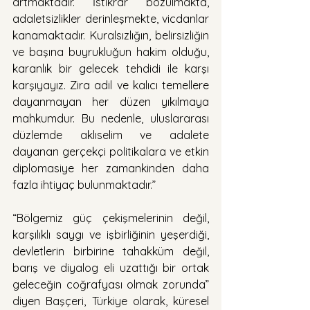
artmaktadır. İstikrar bozulmakta, 
adaletsizlikler derinleşmekte, vicdanlar 
kanamaktadır. Kuralsızlığın, belirsizliğin 
ve başına buyrukluğun hakim olduğu, 
karanlık bir gelecek tehdidi ile karşı 
karşıyayız. Zira adil ve kalıcı temellere 
dayanmayan her düzen yıkılmaya 
mahkumdur. Bu nedenle, uluslararası 
düzlemde aklıselim ve adalete 
dayanan gerçekçi politikalara ve etkin 
diplomasiye her zamankinden daha 
fazla ihtiyaç bulunmaktadır.”
“Bölgemiz güç çekişmelerinin değil, 
karşılıklı saygı ve işbirliğinin yeşerdiği, 
devletlerin birbirine tahakküm değil, 
barış ve diyalog eli uzattığı bir ortak 
geleceğin coğrafyası olmak zorunda” 
diyen Başçeri, Türkiye olarak, küresel 