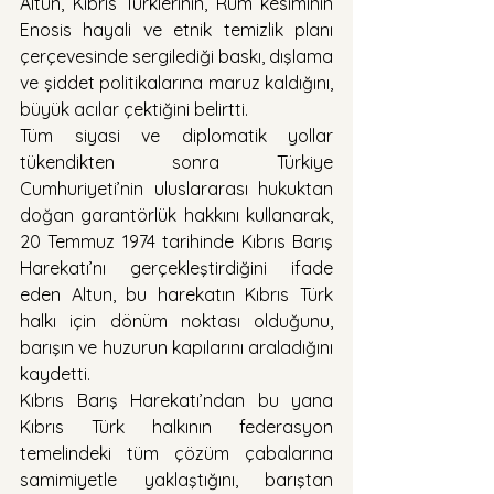
Altun, Kıbrıs Türklerinin, Rum kesiminin 
Enosis hayali ve etnik temizlik planı 
çerçevesinde sergilediği baskı, dışlama 
ve şiddet politikalarına maruz kaldığını, 
büyük acılar çektiğini belirtti.
Tüm siyasi ve diplomatik yollar 
tükendikten sonra Türkiye 
Cumhuriyeti’nin uluslararası hukuktan 
doğan garantörlük hakkını kullanarak, 
20 Temmuz 1974 tarihinde Kıbrıs Barış 
Harekatı’nı gerçekleştirdiğini ifade 
eden Altun, bu harekatın Kıbrıs Türk 
halkı için dönüm noktası olduğunu, 
barışın ve huzurun kapılarını araladığını 
kaydetti.
Kıbrıs Barış Harekatı’ndan bu yana 
Kıbrıs Türk halkının federasyon 
temelindeki tüm çözüm çabalarına 
samimiyetle yaklaştığını, barıştan 