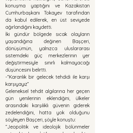
konuşma yaptığını ve Kazakistan 
Cumhurbaşkanı Tokayev tarafından 
da kabul edilerek, en üst seviyede 
ağırlandığını kaydetti.
İki gündür bölgede sıcak olayların 
yaşandığına değinen Başçeri, 
dönüşümün, yalnızca uluslararası 
sistemdeki güç merkezlerinin yer 
değiştirmesiyle sınırlı kalmayacağı 
düşüncesini belirtti.
-“Karanlık bir gelecek tehdidi ile karşı 
karşıyayız”
Geleneksel tehdit algılarına her geçen 
gün yenilerinin eklendiğini, ülkeler 
arasındaki karşılıklı güvenin giderek 
zedelendiğini, hatta yok olduğunu 
söyleyen Başçeri, şöyle konuştu:
“Jeopolitik ve ideolojik bölünmeler 