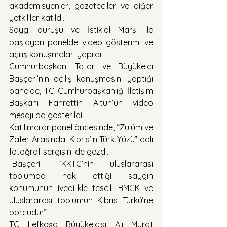
akademisyenler, gazeteciler ve diğer 
yetkililer katıldı.
Saygı duruşu ve İstiklal Marşı ile 
başlayan panelde video gösterimi ve 
açılış konuşmaları yapıldı.
Cumhurbaşkanı Tatar ve Büyükelçi 
Başçeri’nin açılış konuşmasını yaptığı 
panelde, TC Cumhurbaşkanlığı İletişim 
Başkanı Fahrettin Altun’un video 
mesajı da gösterildi.
Katılımcılar panel öncesinde, “Zulüm ve 
Zafer Arasında: Kıbrıs’ın Türk Yüzü” adlı 
fotoğraf sergisini de gezdi.
-Başçeri: “KKTC’nin uluslararası 
toplumda hak ettiği saygın 
konumunun ivedilikle tescili BMGK ve 
uluslararası toplumun Kıbrıs Türkü’ne 
borcudur”
TC Lefkoşa Büyükelçisi Ali Murat 