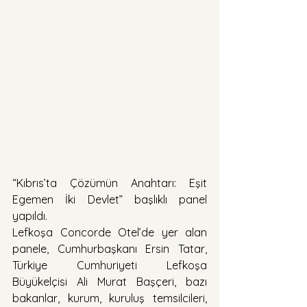
“Kıbrıs’ta Çözümün Anahtarı: Eşit 
Egemen İki Devlet” başlıklı panel 
yapıldı.
Lefkoşa Concorde Otel’de yer alan 
panele, Cumhurbaşkanı Ersin Tatar, 
Türkiye Cumhuriyeti Lefkoşa 
Büyükelçisi Ali Murat Başçeri, bazı 
bakanlar, kurum, kuruluş temsilcileri, 