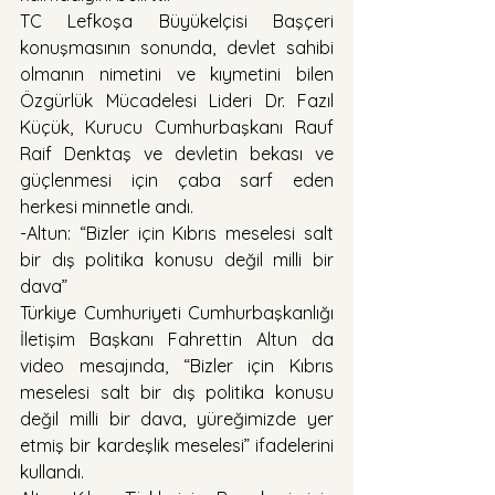
TC Lefkoşa Büyükelçisi Başçeri 
konuşmasının sonunda, devlet sahibi 
olmanın nimetini ve kıymetini bilen 
Özgürlük Mücadelesi Lideri Dr. Fazıl 
Küçük, Kurucu Cumhurbaşkanı Rauf 
Raif Denktaş ve devletin bekası ve 
güçlenmesi için çaba sarf eden 
herkesi minnetle andı.
-Altun: “Bizler için Kıbrıs meselesi salt 
bir dış politika konusu değil milli bir 
dava”
Türkiye Cumhuriyeti Cumhurbaşkanlığı 
İletişim Başkanı Fahrettin Altun da 
video mesajında, “Bizler için Kıbrıs 
meselesi salt bir dış politika konusu 
değil milli bir dava, yüreğimizde yer 
etmiş bir kardeşlik meselesi” ifadelerini 
kullandı.