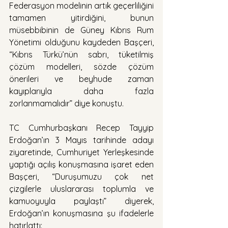
Federasyon modelinin artık geçerliliğini 
tamamen yitirdiğini, bunun 
müsebbibinin de Güney Kıbrıs Rum 
Yönetimi olduğunu kaydeden Başçeri, 
“Kıbrıs Türkü’nün sabrı, tüketilmiş 
çözüm modelleri, sözde çözüm 
önerileri ve beyhude zaman 
kayıplarıyla daha fazla 
zorlanmamalıdır” diye konuştu.
TC Cumhurbaşkanı Recep Tayyip 
Erdoğan’ın 3 Mayıs tarihinde adayı 
ziyaretinde, Cumhuriyet Yerleşkesinde 
yaptığı açılış konuşmasına işaret eden 
Başçeri, “Duruşumuzu çok net 
çizgilerle uluslararası toplumla ve 
kamuoyuyla paylaştı” diyerek, 
Erdoğan’ın konuşmasına şu ifadelerle 
hatırlattı: