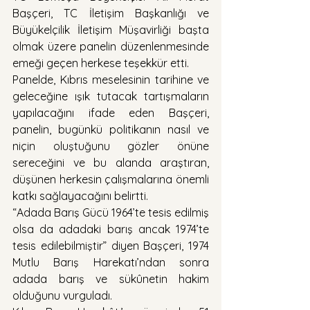
Başçeri, TC İletişim Başkanlığı ve 
Büyükelçilik İletişim Müşavirliği başta 
olmak üzere panelin düzenlenmesinde 
emeği geçen herkese teşekkür etti.
Panelde, Kıbrıs meselesinin tarihine ve 
geleceğine ışık tutacak tartışmaların 
yapılacağını ifade eden Başçeri, 
panelin, bugünkü politikanın nasıl ve 
niçin oluştuğunu gözler önüne 
sereceğini ve bu alanda araştıran, 
düşünen herkesin çalışmalarına önemli 
katkı sağlayacağını belirtti.
“Adada Barış Gücü 1964’te tesis edilmiş 
olsa da adadaki barış ancak 1974’te 
tesis edilebilmiştir” diyen Başçeri, 1974 
Mutlu Barış Harekatı’ndan sonra 
adada barış ve sükûnetin hakim 
olduğunu vurguladı.