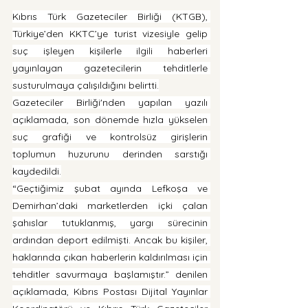
Kıbrıs Türk Gazeteciler Birliği (KTGB), 
Türkiye’den KKTC’ye turist vizesiyle gelip 
suç işleyen kişilerle ilgili haberleri 
yayınlayan gazetecilerin tehditlerle 
susturulmaya çalışıldığını belirtti.
Gazeteciler Birliği'nden yapılan yazılı 
açıklamada, son dönemde hızla yükselen 
suç grafiği ve kontrolsüz girişlerin 
toplumun huzurunu derinden sarstığı 
kaydedildi.
“Geçtiğimiz şubat ayında Lefkoşa ve 
Demirhan’daki marketlerden içki çalan 
şahıslar tutuklanmış, yargı sürecinin 
ardından deport edilmişti. Ancak bu kişiler, 
haklarında çıkan haberlerin kaldırılması için 
tehditler savurmaya başlamıştır.” denilen 
açıklamada, Kıbrıs Postası Dijital Yayınlar 