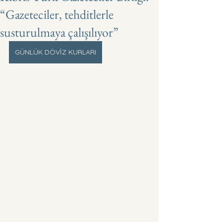
“Gazeteciler, tehditlerle
susturulmaya çalışılıyor”
GÜNLÜK DÖVİZ KURLARI