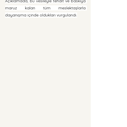
Açıklamada, bu vesileyle tehdit ve baskıya 
maruz kalan tüm meslektaşlarla 
dayanışma içinde oldukları vurgulandı.