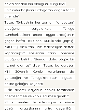
noktalarından biri olduğunu vurguladı.
- “Cumhurbaşkanı Erdoğan’ın çağrısı tarihi 
önemde”
Tatar, Türkiye’nin her zaman “anavatan” 
olduğunu vurgularken, Türkiye 
Cumhurbaşkanı Recep Tayyip Erdoğan’ın 
geçen hafta BM Genel Kurulu’nda yaptığı 
“KKTC’yi artık tanıyınız, federasyon defteri 
kapanmıştır” sözlerinin tarihi önemde 
olduğunu belirtti. “Bundan daha büyük bir 
hizmet olamaz” diyen Tatar, bu duruşun 
Milli Güvenlik Kurulu kararlarına da 
yansıdığını ve Türkiye’nin resmi siyaseti 
haline geldiğini kaydetti.
- “İki devletli vizyonun
herkes tarafından 
önemsenmesi ve kabul edilmesi gerekir
”
Kıbrıs meselesinde federasyon temelinde 
çözüm arayışlarının artık geçerliliğini 