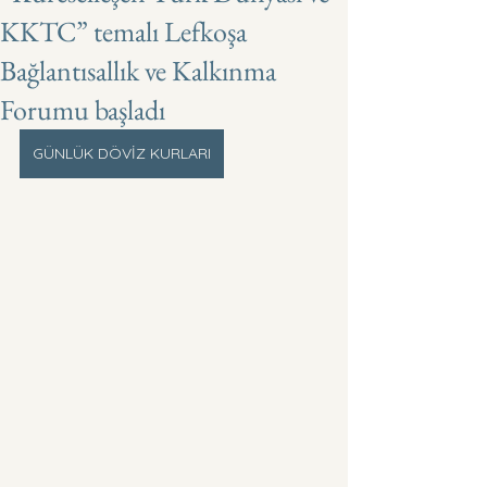
KKTC” temalı Lefkoşa
Bağlantısallık ve Kalkınma
Forumu başladı
GÜNLÜK DÖVİZ KURLARI