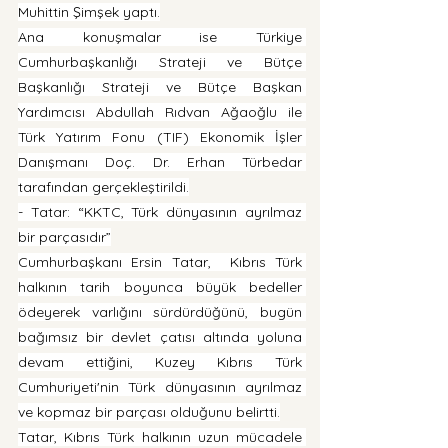
Muhittin Şimşek yaptı.
Ana konuşmalar ise Türkiye 
Cumhurbaşkanlığı Strateji ve Bütçe 
Başkanlığı Strateji ve Bütçe Başkan 
Yardımcısı Abdullah Rıdvan Ağaoğlu ile 
Türk Yatırım Fonu (TIF) Ekonomik İşler 
Danışmanı Doç. Dr. Erhan Türbedar 
tarafından gerçekleştirildi.
- Tatar: “KKTC, Türk dünyasının ayrılmaz 
bir parçasıdır”
Cumhurbaşkanı Ersin Tatar,  Kıbrıs Türk 
halkının tarih boyunca büyük bedeller 
ödeyerek varlığını sürdürdüğünü, bugün 
bağımsız bir devlet çatısı altında yoluna 
devam ettiğini, Kuzey Kıbrıs Türk 
Cumhuriyeti'nin Türk dünyasının ayrılmaz 
ve kopmaz bir parçası olduğunu belirtti.
Tatar, Kıbrıs Türk halkının uzun mücadele 