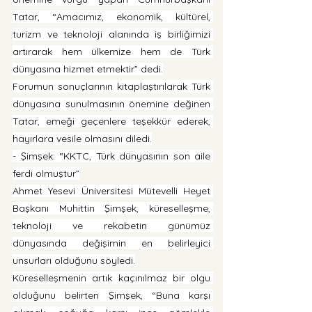
Tatar, “Amacımız, ekonomik, kültürel, 
turizm ve teknoloji alanında iş birliğimizi 
artırarak hem ülkemize hem de Türk 
dünyasına hizmet etmektir” dedi.
Forumun sonuçlarının kitaplaştırılarak Türk 
dünyasına sunulmasının önemine değinen 
Tatar, emeği geçenlere teşekkür ederek, 
hayırlara vesile olmasını diledi.
- Şimşek: “KKTC, Türk dünyasının son aile 
ferdi olmuştur”
Ahmet Yesevi Üniversitesi Mütevelli Heyet 
Başkanı Muhittin Şimşek, küreselleşme, 
teknoloji ve rekabetin günümüz 
dünyasında değişimin en belirleyici 
unsurları olduğunu söyledi.
Küreselleşmenin artık kaçınılmaz bir olgu 
olduğunu belirten Şimşek, “Buna karşı 