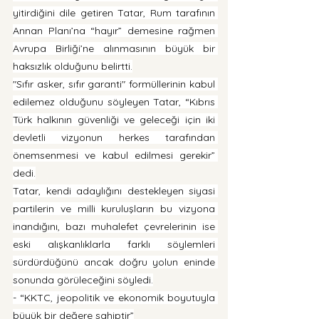
yitirdiğini dile getiren Tatar, Rum tarafının 
Annan Planı’na “hayır” demesine rağmen 
Avrupa Birliği’ne alınmasının büyük bir 
haksızlık olduğunu belirtti.
"Sıfır asker, sıfır garanti" formüllerinin kabul 
edilemez olduğunu söyleyen Tatar, “Kıbrıs 
Türk halkının güvenliği ve geleceği için iki 
devletli vizyonun herkes tarafından 
önemsenmesi ve kabul edilmesi gerekir” 
dedi.
Tatar, kendi adaylığını destekleyen siyasi 
partilerin ve milli kuruluşların bu vizyona 
inandığını, bazı muhalefet çevrelerinin ise 
eski alışkanlıklarla farklı söylemleri 
sürdürdüğünü ancak doğru yolun eninde 
sonunda görüleceğini söyledi.
- “KKTC, jeopolitik ve ekonomik boyutuyla 
büyük bir değere sahiptir”