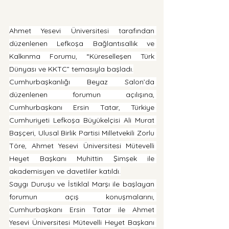
Ahmet Yesevi Üniversitesi tarafından 
düzenlenen Lefkoşa Bağlantısallık ve 
Kalkınma Forumu, “Küreselleşen Türk 
Dünyası ve KKTC” temasıyla başladı.
Cumhurbaşkanlığı Beyaz Salon’da 
düzenlenen forumun açılışına, 
Cumhurbaşkanı Ersin Tatar, Türkiye 
Cumhuriyeti Lefkoşa Büyükelçisi Ali Murat 
Başçeri, Ulusal Birlik Partisi Milletvekili Zorlu 
Töre, Ahmet Yesevi Üniversitesi Mütevelli 
Heyet Başkanı Muhittin Şimşek ile 
akademisyen ve davetliler katıldı.
Saygı Duruşu ve İstiklal Marşı ile başlayan 
forumun açış konuşmalarını, 
Cumhurbaşkanı Ersin Tatar ile Ahmet 
Yesevi Üniversitesi Mütevelli Heyet Başkanı 