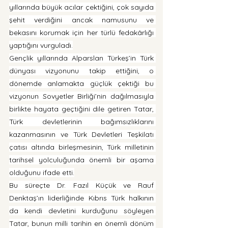
yıllarında büyük acılar çektiğini, çok sayıda 
şehit verdiğini ancak namusunu ve 
bekasını korumak için her türlü fedakârlığı 
yaptığını vurguladı.
Gençlik yıllarında Alparslan Türkeş’in Türk 
dünyası vizyonunu takip ettiğini, o 
dönemde anlamakta güçlük çektiği bu 
vizyonun Sovyetler Birliği’nin dağılmasıyla 
birlikte hayata geçtiğini dile getiren Tatar, 
Türk devletlerinin bağımsızlıklarını 
kazanmasının ve Türk Devletleri Teşkilatı 
çatısı altında birleşmesinin, Türk milletinin 
tarihsel yolculuğunda önemli bir aşama 
olduğunu ifade etti.
Bu süreçte Dr. Fazıl Küçük ve Rauf 
Denktaş’ın liderliğinde Kıbrıs Türk halkının 
da kendi devletini kurduğunu söyleyen 
Tatar, bunun milli tarihin en önemli dönüm 