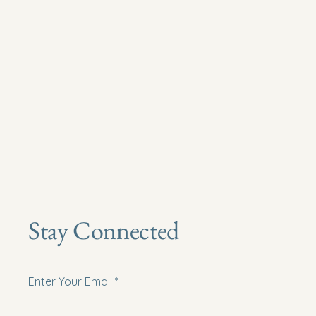
Stay Connected
Enter Your Email