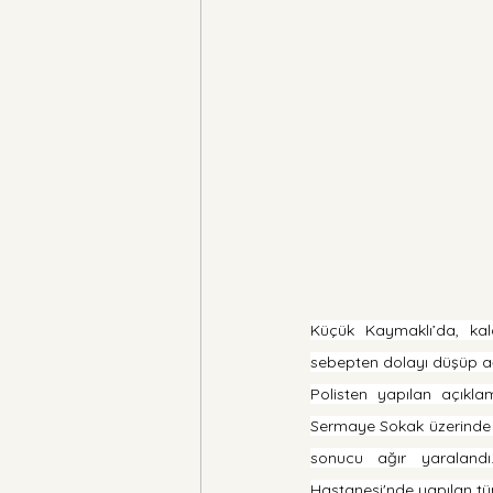
Küçük Kaymaklı’da, kal
sebepten dolayı düşüp a
Polisten yapılan açıkl
Sermaye Sokak üzerinde k
sonucu ağır yaralandı
Hastanesi'nde yapılan tü