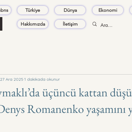
brıs
Türkiye
Dünya
Ekonomi
Hakkımızda
İletişim
27 Ara 2025
1 dakikada okunur
maklı’da üçüncü kattan düşü
Denys Romanenko yaşamını yi