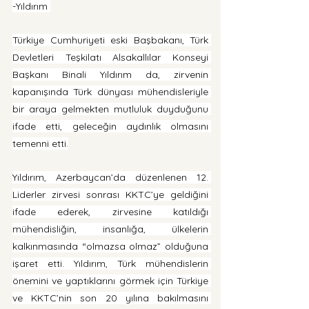
-Yıldırım 
Türkiye Cumhuriyeti eski Başbakanı, Türk 
Devletleri Teşkilatı Alsakallılar Konseyi 
Başkanı Binali Yıldırım da, zirvenin 
kapanışında Türk dünyası mühendisleriyle 
bir araya gelmekten mutluluk duyduğunu 
ifade etti, geleceğin aydınlık olmasını 
temenni etti.
Yıldırım, Azerbaycan’da düzenlenen 12. 
Liderler zirvesi sonrası KKTC’ye geldiğini 
ifade ederek, zirvesine katıldığı 
mühendisliğin, insanlığa, ülkelerin 
kalkınmasında “olmazsa olmaz” olduğuna 
işaret etti. Yıldırım, Türk mühendislerin 
önemini ve yaptıklarını görmek için Türkiye 
ve KKTC’nin son 20 yılına bakılmasını 