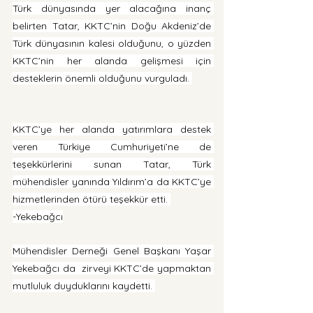
Türk dünyasında yer alacağına inanç 
belirten Tatar, KKTC’nin Doğu Akdeniz’de 
Türk dünyasının kalesi olduğunu, o yüzden 
KKTC’nin her alanda gelişmesi için 
desteklerin önemli olduğunu vurguladı. 
KKTC’ye her alanda yatırımlara destek 
veren Türkiye Cumhuriyeti’ne de 
teşekkürlerini sunan Tatar, Türk 
mühendisler yanında Yıldırım’a da KKTC’ye 
hizmetlerinden ötürü teşekkür etti. 
-Yekebağcı
Mühendisler Derneği Genel Başkanı Yaşar 
Yekebağcı da  zirveyi KKTC’de yapmaktan 
mutluluk duyduklarını kaydetti. 