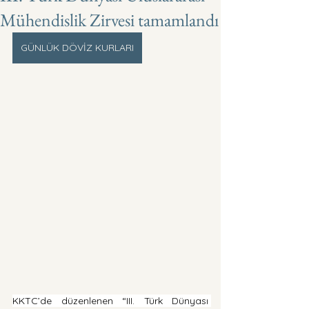
Mühendislik Zirvesi tamamlandı
GÜNLÜK DÖVİZ KURLARI
KKTC’de düzenlenen “III. Türk Dünyası 