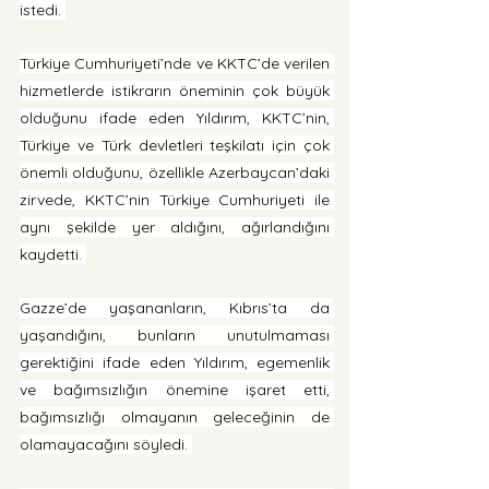
istedi. 
Türkiye Cumhuriyeti’nde ve KKTC’de verilen 
hizmetlerde istikrarın öneminin çok büyük 
olduğunu ifade eden Yıldırım, KKTC’nin, 
Türkiye ve Türk devletleri teşkilatı için çok 
önemli olduğunu, özellikle Azerbaycan’daki 
zirvede, KKTC’nin Türkiye Cumhuriyeti ile 
aynı şekilde yer aldığını, ağırlandığını 
kaydetti. 
Gazze’de yaşananların, Kıbrıs’ta da 
yaşandığını, bunların unutulmaması 
gerektiğini ifade eden Yıldırım, egemenlik 
ve bağımsızlığın önemine işaret etti, 
bağımsızlığı olmayanın geleceğinin de 
olamayacağını söyledi. 