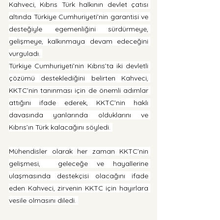
Kahveci, Kıbrıs Türk halkının devlet çatısı 
altında Türkiye Cumhuriyeti’nin garantisi ve 
desteğiyle egemenliğini sürdürmeye, 
gelişmeye, kalkınmaya devam edeceğini 
vurguladı. 
Türkiye Cumhuriyeti’nin Kıbrıs’ta iki devletli 
çözümü desteklediğini belirten Kahveci, 
KKTC’nin tanınması için de önemli adımlar 
attığını ifade ederek, KKTC’nin haklı 
davasında yanlarında olduklarını ve 
Kıbrıs’ın Türk kalacağını söyledi. 
Mühendisler olarak her zaman KKTC’nin 
gelişmesi,  geleceğe ve hayallerine 
ulaşmasında destekçisi olacağını ifade 
eden Kahveci, zirvenin KKTC için hayırlara 
vesile olmasını diledi. 