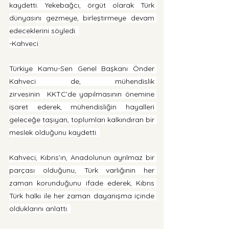
kaydetti. Yekebağcı, örgüt olarak Türk 
dünyasını gezmeye, birleştirmeye devam 
edeceklerini söyledi. 
-Kahveci
Türkiye Kamu-Sen Genel Başkanı Önder 
Kahveci de, mühendislik 
zirvesinin  KKTC’de yapılmasının önemine 
işaret ederek, mühendisliğin hayalleri 
geleceğe taşıyan, toplumları kalkındıran bir 
meslek olduğunu kaydetti. 
Kahveci, Kıbrıs’ın, Anadolunun ayrılmaz bir 
parçası olduğunu, Türk varlığının her 
zaman korunduğunu ifade ederek, Kıbrıs 
Türk halkı ile her zaman dayanışma içinde 
olduklarını anlattı. 