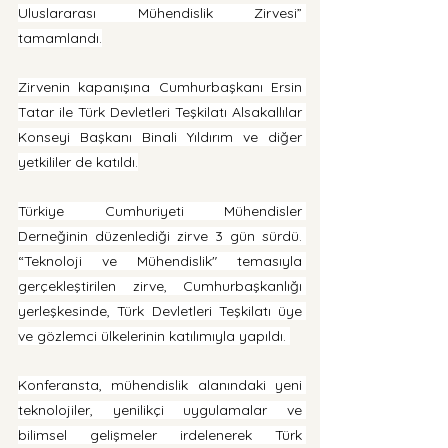
Uluslararası Mühendislik Zirvesi” 
tamamlandı.
Zirvenin kapanışına Cumhurbaşkanı Ersin 
Tatar ile Türk Devletleri Teşkilatı Alsakallılar 
Konseyi Başkanı Binali Yıldırım ve diğer 
yetkililer de katıldı.
Türkiye Cumhuriyeti Mühendisler 
Derneğinin düzenlediği zirve 3 gün sürdü. 
“Teknoloji ve Mühendislik" temasıyla 
gerçekleştirilen zirve, Cumhurbaşkanlığı 
yerleşkesinde, Türk Devletleri Teşkilatı üye 
ve gözlemci ülkelerinin katılımıyla yapıldı. 
Konferansta, mühendislik alanındaki yeni 
teknolojiler, yenilikçi uygulamalar ve 
bilimsel gelişmeler irdelenerek Türk 