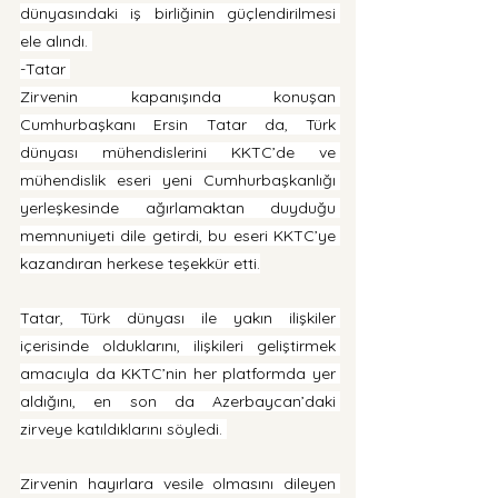
dünyasındaki iş birliğinin güçlendirilmesi 
ele alındı. 
-Tatar 
Zirvenin kapanışında konuşan 
Cumhurbaşkanı Ersin Tatar da, Türk 
dünyası mühendislerini KKTC’de ve 
mühendislik eseri yeni Cumhurbaşkanlığı 
yerleşkesinde ağırlamaktan duyduğu 
memnuniyeti dile getirdi, bu eseri KKTC’ye 
kazandıran herkese teşekkür etti.
Tatar, Türk dünyası ile yakın ilişkiler 
içerisinde olduklarını, ilişkileri geliştirmek 
amacıyla da KKTC’nin her platformda yer 
aldığını, en son da Azerbaycan’daki 
zirveye katıldıklarını söyledi. 
Zirvenin hayırlara vesile olmasını dileyen 