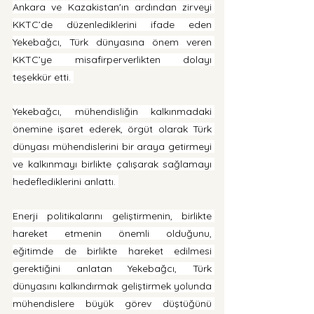
Ankara ve Kazakistan'ın ardından zirveyi 
KKTC’de düzenlediklerini ifade eden 
Yekebağcı, Türk dünyasına önem veren 
KKTC’ye misafirperverlikten dolayı 
teşekkür etti. 
Yekebağcı, mühendisliğin kalkınmadaki 
önemine işaret ederek, örgüt olarak Türk 
dünyası mühendislerini bir araya getirmeyi 
ve kalkınmayı birlikte çalışarak sağlamayı 
hedeflediklerini anlattı. 
Enerji politikalarını geliştirmenin, birlikte 
hareket etmenin önemli olduğunu, 
eğitimde de birlikte hareket edilmesi 
gerektiğini anlatan Yekebağcı, Türk 
dünyasını kalkındırmak geliştirmek yolunda 
mühendislere büyük görev düştüğünü 