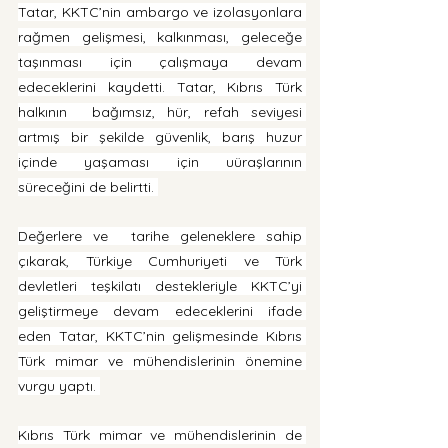
Tatar, KKTC’nin ambargo ve izolasyonlara 
rağmen gelişmesi, kalkınması, geleceğe 
taşınması için çalışmaya devam 
edeceklerini kaydetti. Tatar, Kıbrıs Türk 
halkının  bağımsız, hür, refah seviyesi 
artmış bir şekilde güvenlik, barış huzur 
içinde yaşaması için uüraşlarının 
süreceğini de belirtti. 
Değerlere ve  tarihe geleneklere sahip 
çıkarak, Türkiye Cumhuriyeti ve Türk 
devletleri teşkilatı destekleriyle KKTC’yi 
geliştirmeye devam edeceklerini ifade 
eden Tatar, KKTC’nin gelişmesinde Kıbrıs 
Türk mimar ve mühendislerinin önemine 
vurgu yaptı. 
Kıbrıs Türk mimar ve mühendislerinin de 