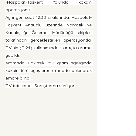
-Haspolat-Taşkent Yolunda kokain 
operasyonu…
Aynı gün saat 12.30 sıralarında, Haspolat-
Taşkent Anayolu üzerinde Narkotik ve 
Kaçakçılığı Önleme Müdürlüğü ekipleri 
tarafından gerçekleştirilen operasyonda, 
T.V’nin (E-24) kullanımındaki araçta arama 
yapıldı.
Aramada, yaklaşık 250 gram ağırlığında 
kokain türü uyuşturucu madde bulunarak 
emare alındı.
T.V tutuklandı. Soruşturma sürüyor.