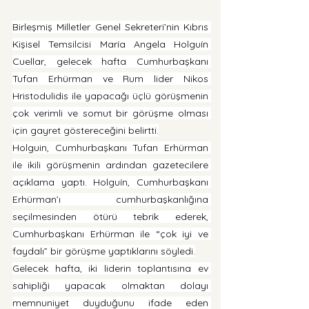
Birleşmiş Milletler Genel Sekreteri’nin Kıbrıs 
Kişisel Temsilcisi María Angela Holguín 
Cuellar, gelecek hafta Cumhurbaşkanı 
Tufan Erhürman ve Rum lider Nikos 
Hristodulidis ile yapacağı üçlü görüşmenin 
çok verimli ve somut bir görüşme olması 
için gayret göstereceğini belirtti.
Holguin, Cumhurbaşkanı Tufan Erhürman 
ile ikili görüşmenin ardından gazetecilere 
açıklama yaptı. Holguín, Cumhurbaşkanı 
Erhürman’ı cumhurbaşkanlığına 
seçilmesinden ötürü tebrik ederek, 
Cumhurbaşkanı Erhürman ile “çok iyi ve 
faydalı” bir görüşme yaptıklarını söyledi.
Gelecek hafta, iki liderin toplantısına ev 
sahipliği yapacak olmaktan dolayı 
memnuniyet duyduğunu ifade eden 