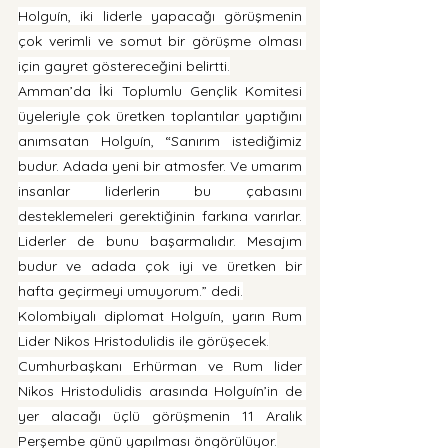
Holguín, iki liderle yapacağı görüşmenin 
çok verimli ve somut bir görüşme olması 
için gayret göstereceğini belirtti.
Amman’da İki Toplumlu Gençlik Komitesi 
üyeleriyle çok üretken toplantılar yaptığını 
anımsatan Holguín, “Sanırım istediğimiz 
budur. Adada yeni bir atmosfer. Ve umarım 
insanlar liderlerin bu çabasını 
desteklemeleri gerektiğinin farkına varırlar. 
Liderler de bunu başarmalıdır. Mesajım 
budur ve adada çok iyi ve üretken bir 
hafta geçirmeyi umuyorum.” dedi.
Kolombiyalı diplomat Holguín, yarın Rum 
Lider Nikos Hristodulidis ile görüşecek.
Cumhurbaşkanı Erhürman ve Rum lider 
Nikos Hristodulidis arasında Holguín’in de 
yer alacağı üçlü görüşmenin 11 Aralık 
Perşembe günü yapılması öngörülüyor.