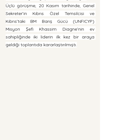
Üçlü görüşme, 20 Kasım tarihinde, Genel 
Sekreter’in Kıbrıs Özel Temsilcisi ve 
Kıbrıs’taki BM Barış Gücü (UNFICYP) 
Misyon Şefi Khassim Diagne’nin ev 
sahipliğinde iki liderin ilk kez bir araya 
geldiği toplantıda kararlaştırılmıştı.