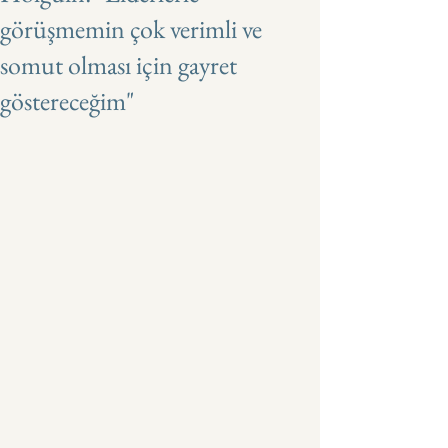
görüşmemin çok verimli ve
somut olması için gayret
göstereceğim"