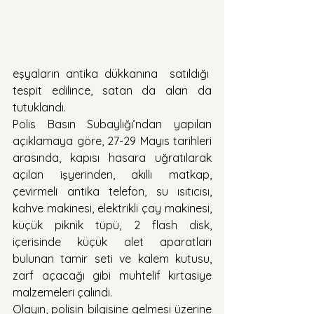
eşyaların antika dükkanına  satıldığı  
tespit edilince, satan da alan da 
tutuklandı. 
Polis Basın Subaylığı’ndan yapılan 
açıklamaya göre, 27-29 Mayıs tarihleri 
arasında, kapısı hasara uğratılarak 
açılan işyerinden, akıllı matkap, 
çevirmeli antika telefon, su ısıtıcısı, 
kahve makinesi, elektrikli çay makinesi, 
küçük piknik tüpü, 2 flash disk, 
içerisinde küçük alet aparatları 
bulunan tamir seti ve kalem kutusu, 
zarf açacağı gibi muhtelif kırtasiye 
malzemeleri çalındı.
Olayın, polisin bilgisine gelmesi üzerine 