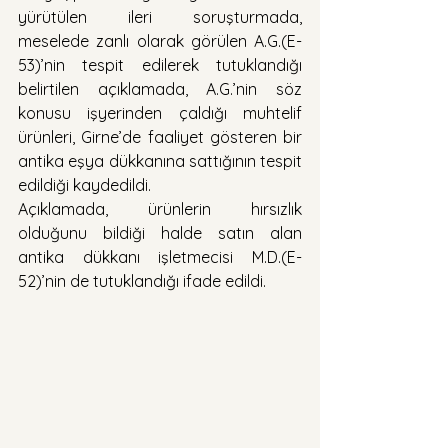
yürütülen ileri soruşturmada, 
meselede zanlı olarak görülen A.G.(E-
53)’nin tespit edilerek tutuklandığı 
belirtilen açıklamada, A.G.’nin söz 
konusu işyerinden çaldığı muhtelif 
ürünleri, Girne’de faaliyet gösteren bir 
antika eşya dükkanına sattığının tespit 
edildiği kaydedildi.
Açıklamada, ürünlerin hırsızlık 
olduğunu bildiği halde satın alan 
antika dükkanı işletmecisi M.D.(E-
52)’nin de tutuklandığı ifade edildi.