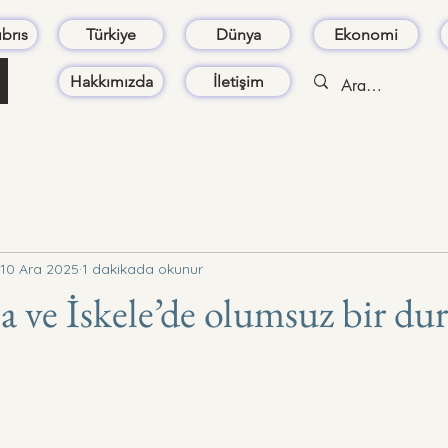
brıs
Türkiye
Dünya
Ekonomi
Hakkımızda
İletişim
10 Ara 2025
1 dakikada okunur
 ve İskele’de olumsuz bir d