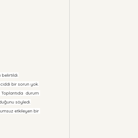
elirtildi.
ciddi bir sorun yok.
. Toplantıda durum 
lduğunu söyledi.
umsuz etkileyen bir 