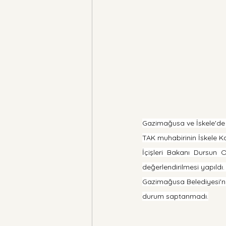
Gazimağusa ve İskele'de ü
TAK muhabirinin İskele Ka
İçişleri Bakanı Dursun 
değerlendirilmesi yapıldı
Gazimağusa Belediyesi'nden
durum saptanmadı.