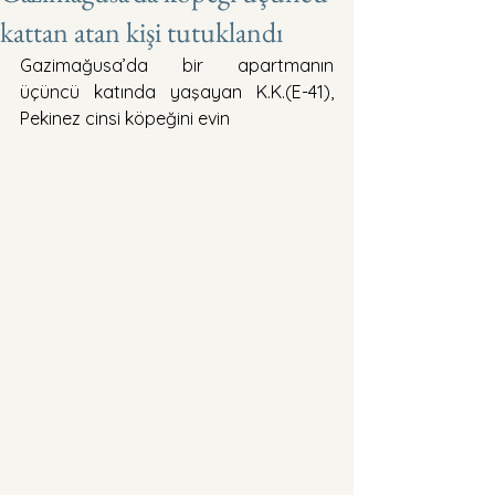
kattan atan kişi tutuklandı
Gazimağusa’da bir apartmanın 
üçüncü katında yaşayan K.K.(E-41), 
Pekinez cinsi köpeğini evin 