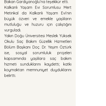
Bakan Gardiyanoğlu’na teşekkür etti.
Kalkanlı Yaşam Evi Sorumlusu Mert 
Metinkal da Kalkanlı Yaşam Evi’nin 
büyük özveri ve emekle yaşlıların 
mutluluğu ve huzuru için çalıştığını 
vurguladı.
Yakın Doğu Üniversitesi Meslek Yüksek 
Okulu Saç Bakım Güzellik Hizmetleri 
Bölüm Başkanı Doç. Dr. Yeşim Öztürk 
ise, sosyal sorumluluk projeleri 
kapsamında yaşlılara saç bakım 
hizmeti sunduklarını kaydetti; katkı 
koymaktan memnuniyet duyduklarını 
belirtti.