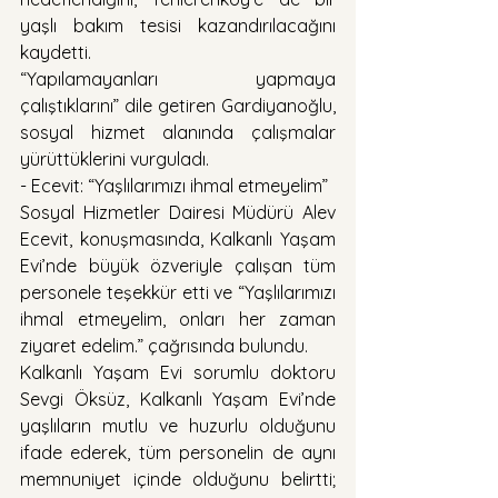
yaşlı bakım tesisi kazandırılacağını 
kaydetti.
“Yapılamayanları yapmaya 
çalıştıklarını” dile getiren Gardiyanoğlu, 
sosyal hizmet alanında çalışmalar 
yürüttüklerini vurguladı.
- Ecevit: “Yaşlılarımızı ihmal etmeyelim”
Sosyal Hizmetler Dairesi Müdürü Alev 
Ecevit, konuşmasında, Kalkanlı Yaşam 
Evi’nde büyük özveriyle çalışan tüm 
personele teşekkür etti ve “Yaşlılarımızı 
ihmal etmeyelim, onları her zaman 
ziyaret edelim.” çağrısında bulundu. 
Kalkanlı Yaşam Evi sorumlu doktoru 
Sevgi Öksüz, Kalkanlı Yaşam Evi’nde 
yaşlıların mutlu ve huzurlu olduğunu 
ifade ederek, tüm personelin de aynı 
memnuniyet içinde olduğunu belirtti; 