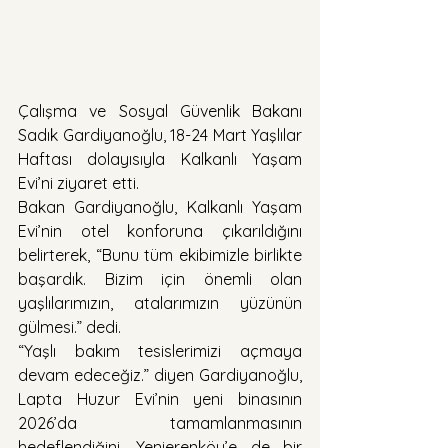
Çalışma ve Sosyal Güvenlik Bakanı 
Sadık Gardiyanoğlu, 18-24 Mart Yaşlılar 
Haftası dolayısıyla Kalkanlı Yaşam 
Evi’ni ziyaret etti.
Bakan Gardiyanoğlu, Kalkanlı Yaşam 
Evi’nin otel konforuna çıkarıldığını 
belirterek, “Bunu tüm ekibimizle birlikte 
başardık. Bizim için önemli olan 
yaşlılarımızın, atalarımızın yüzünün 
gülmesi.” dedi.
“Yaşlı bakım tesislerimizi açmaya 
devam edeceğiz.” diyen Gardiyanoğlu, 
Lapta Huzur Evi’nin yeni binasının 
2026’da tamamlanmasının 
hedeflendiğini, Yenierenköy’e de bir 