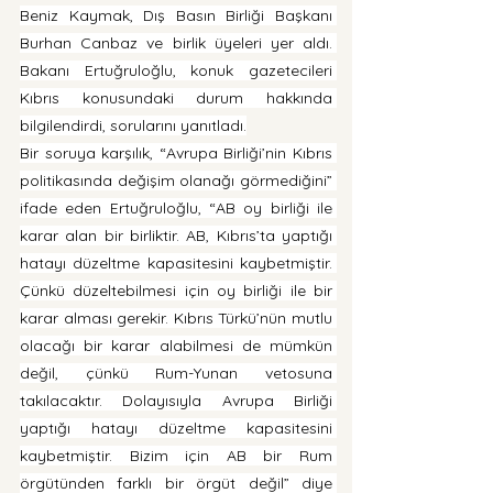
Beniz Kaymak, Dış Basın Birliği Başkanı 
Burhan Canbaz ve birlik üyeleri yer aldı. 
Bakanı Ertuğruloğlu, konuk gazetecileri 
Kıbrıs konusundaki durum hakkında 
bilgilendirdi, sorularını yanıtladı.
Bir soruya karşılık, “Avrupa Birliği’nin Kıbrıs 
politikasında değişim olanağı görmediğini” 
ifade eden Ertuğruloğlu, “AB oy birliği ile 
karar alan bir birliktir. AB, Kıbrıs’ta yaptığı 
hatayı düzeltme kapasitesini kaybetmiştir. 
Çünkü düzeltebilmesi için oy birliği ile bir 
karar alması gerekir. Kıbrıs Türkü’nün mutlu 
olacağı bir karar alabilmesi de mümkün 
değil, çünkü Rum-Yunan vetosuna 
takılacaktır. Dolayısıyla Avrupa Birliği 
yaptığı hatayı düzeltme kapasitesini 
kaybetmiştir. Bizim için AB bir Rum 
örgütünden farklı bir örgüt değil” diye 