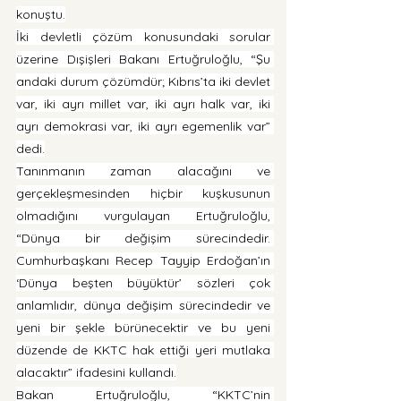
konuştu.
İki devletli çözüm konusundaki sorular 
üzerine Dışişleri Bakanı Ertuğruloğlu, “Şu 
andaki durum çözümdür; Kıbrıs’ta iki devlet 
var, iki ayrı millet var, iki ayrı halk var, iki 
ayrı demokrasi var, iki ayrı egemenlik var” 
dedi.
Tanınmanın zaman alacağını ve 
gerçekleşmesinden hiçbir kuşkusunun 
olmadığını vurgulayan Ertuğruloğlu, 
“Dünya bir değişim sürecindedir. 
Cumhurbaşkanı Recep Tayyip Erdoğan’ın 
‘Dünya beşten büyüktür’ sözleri çok 
anlamlıdır, dünya değişim sürecindedir ve 
yeni bir şekle bürünecektir ve bu yeni 
düzende de KKTC hak ettiği yeri mutlaka 
alacaktır” ifadesini kullandı.
Bakan Ertuğruloğlu, “KKTC’nin 