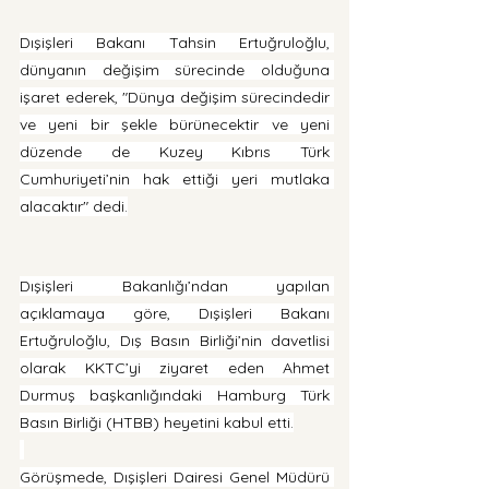
Dışişleri Bakanı Tahsin Ertuğruloğlu, 
dünyanın değişim sürecinde olduğuna 
işaret ederek, "Dünya değişim sürecindedir 
ve yeni bir şekle bürünecektir ve yeni 
düzende de Kuzey Kıbrıs Türk 
Cumhuriyeti’nin hak ettiği yeri mutlaka 
alacaktır" dedi.
Dışişleri Bakanlığı’ndan yapılan 
açıklamaya göre, Dışişleri Bakanı 
Ertuğruloğlu, Dış Basın Birliği’nin davetlisi 
olarak KKTC’yi ziyaret eden Ahmet 
Durmuş başkanlığındaki Hamburg Türk 
Basın Birliği (HTBB) heyetini kabul etti.
Görüşmede, Dışişleri Dairesi Genel Müdürü 