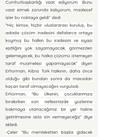
Cumhurbaşkanlığı vaat ediyorum. Bunu 
vaat etmek zorunda kalıyorum; maalesef 
işler bu noktaya geldi” dedi.
“Hiç kimse, hiçbir uluslararası kuruluş, bu 
adada çözüm iradesini defalarca ortaya 
koymuş bu halkın bu iradesini ve siyasi 
eşitliğini yok sayamayacak, görmezden 
gelemeyecek, bu halka çözümü istemeyen 
taraf muamelesi yapamayacak” diyen 
Erhürman, Kıbrıs Türk halkının, daha önce 
olduğu gibi bundan sonra da masadan 
kaçan taraf olmayacağını vurguladı.
Erhürman, “Bu ülkenin, çocuklarımıza 
bırakırken son nefesimizde yüzlerine 
bakmaya utanacağımız bir yer haline 
getirilmesine asla izin vermeyeceğiz” diye 
ekledi.
-Çeler: “Bu memleketten başka gidecek 