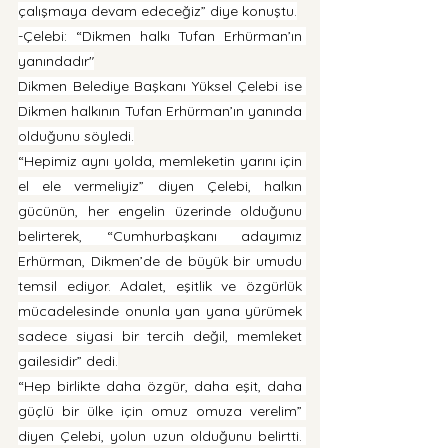
çalışmaya devam edeceğiz” diye konuştu.
-Çelebi: “Dikmen halkı Tufan Erhürman’ın 
yanındadır"
Dikmen Belediye Başkanı Yüksel Çelebi ise 
Dikmen halkının Tufan Erhürman’ın yanında 
olduğunu söyledi.
“Hepimiz aynı yolda, memleketin yarını için 
el ele vermeliyiz” diyen Çelebi, halkın 
gücünün, her engelin üzerinde olduğunu 
belirterek, “Cumhurbaşkanı adayımız 
Erhürman, Dikmen’de de büyük bir umudu 
temsil ediyor. Adalet, eşitlik ve özgürlük 
mücadelesinde onunla yan yana yürümek 
sadece siyasi bir tercih değil, memleket 
gailesidir” dedi.
“Hep birlikte daha özgür, daha eşit, daha 
güçlü bir ülke için omuz omuza verelim” 
diyen Çelebi, yolun uzun olduğunu belirtti. 