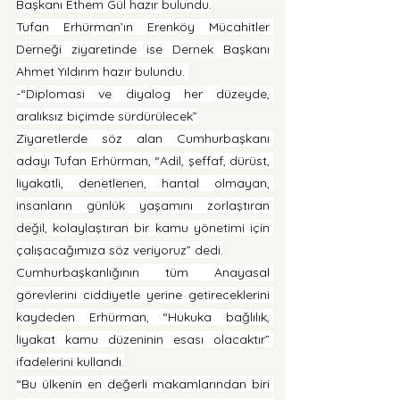
Başkanı Ethem Gül hazır bulundu.
Tufan Erhürman’ın Erenköy Mücahitler 
Derneği ziyaretinde ise Dernek Başkanı 
Ahmet Yıldırım hazır bulundu. 
-“Diplomasi ve diyalog her düzeyde, 
aralıksız biçimde sürdürülecek”
Ziyaretlerde söz alan Cumhurbaşkanı 
adayı Tufan Erhürman, “Adil, şeffaf, dürüst, 
liyakatli, denetlenen, hantal olmayan, 
insanların günlük yaşamını zorlaştıran 
değil, kolaylaştıran bir kamu yönetimi için 
çalışacağımıza söz veriyoruz” dedi.
Cumhurbaşkanlığının tüm Anayasal 
görevlerini ciddiyetle yerine getireceklerini 
kaydeden Erhürman, “Hukuka bağlılık, 
liyakat kamu düzeninin esası olacaktır” 
ifadelerini kullandı.
“Bu ülkenin en değerli makamlarından biri 