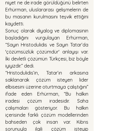
niyet ne de irade görüldüğünü belirten 
Erhürman, uluslararası gelişmelerin de 
bu masanın kurulmasını teşvik ettiğini 
kaydetti.
Sonuç olarak diyalog ve diplomasinin 
başladığını vurgulayan Erhürman, 
“Sayın Hristodulidis ve Sayın Tatar’da 
'çözümsüzlük çözümdür' anlayışı var. 
İki devletli çözümün Türkçesi, biz böyle 
iyiyizdir.” dedi.
“Hristodulidis’in, Tatar’ın arkasına 
saklanarak çözüm isteyen lider 
elbisesini üzerine oturtmaya çalıştığını” 
ifade eden Erhürman, “Bu halkın 
iradesi çözüm iradesidir. Saha 
çalışmaları gösteriyor. Bu halkın 
içerisinde farklı çözüm modellerinden 
bahseden çok insan var. Kıbrıs 
sorunuyla ilgili çözüm isteyip 