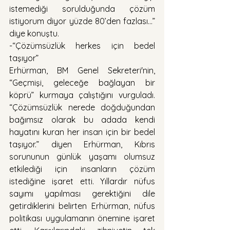
istemediği sorulduğunda çözüm 
istiyorum diyor yüzde 80’den fazlası...” 
diye konuştu.
-“Çözümsüzlük herkes için bedel 
taşıyor”
Erhürman, BM Genel Sekreteri'nin, 
“Geçmişi, geleceğe bağlayan bir 
köprü” kurmaya çalıştığını vurguladı. 
“Çözümsüzlük nerede doğduğundan 
bağımsız olarak bu adada kendi 
hayatını kuran her insan için bir bedel 
taşıyor.” diyen Erhürman, Kıbrıs 
sorununun günlük yaşamı olumsuz 
etkilediği için insanların çözüm 
istediğine işaret etti. Yıllardır nüfus 
sayımı yapılması gerektiğini dile 
getirdiklerini belirten Erhürman, nüfus 
politikası uygulamanın önemine işaret 