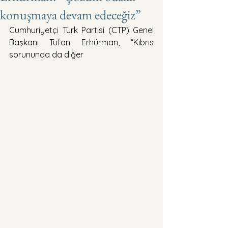
konuşmaya devam edeceğiz”
Cumhuriyetçi Türk Partisi (CTP) Genel 
Başkanı Tufan Erhürman, “Kıbrıs 
sorununda da diğer 