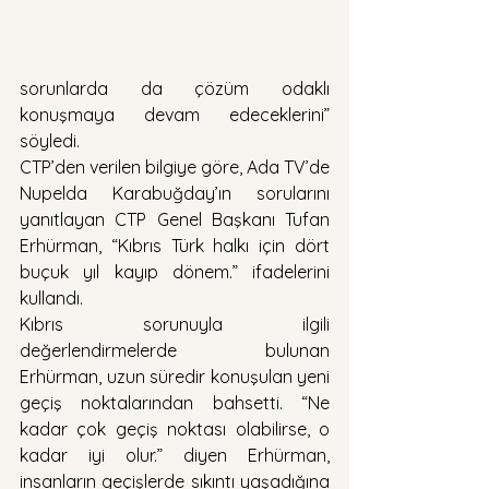
sorunlarda da çözüm odaklı 
konuşmaya devam edeceklerini” 
söyledi.
CTP’den verilen bilgiye göre, Ada TV’de 
Nupelda Karabuğday’ın sorularını 
yanıtlayan CTP Genel Başkanı Tufan 
Erhürman, “Kıbrıs Türk halkı için dört 
buçuk yıl kayıp dönem.” ifadelerini 
kullandı.
Kıbrıs sorunuyla ilgili 
değerlendirmelerde bulunan 
Erhürman, uzun süredir konuşulan yeni 
geçiş noktalarından bahsetti. “Ne 
kadar çok geçiş noktası olabilirse, o 
kadar iyi olur.” diyen Erhürman, 
insanların geçişlerde sıkıntı yaşadığına 