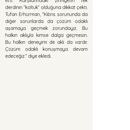
etti. Karşılarındaki zihniyetin tek 
derdinin “koltuk” olduğuna dikkat çekti. 
Tufan Erhürman, “Kıbrıs sorununda da 
diğer sorunlarda da çözüm odaklı 
aşamaya geçmek zorundayız. Bu 
halkın aklıyla kimse dalga geçmesin. 
Bu halkın deneyimi de aklı da vardır. 
Çözüm odaklı konuşmaya devam 
edeceğiz.” diye ekledi.