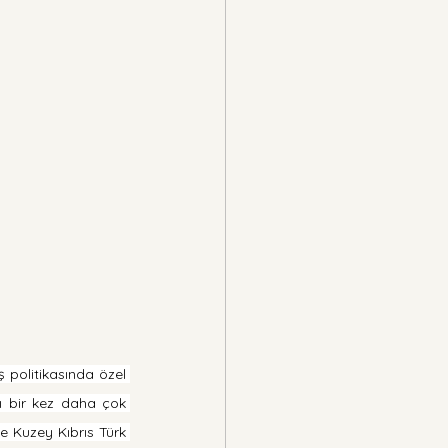
politikasında özel 
ı bir kez daha çok 
e Kuzey Kıbrıs Türk 