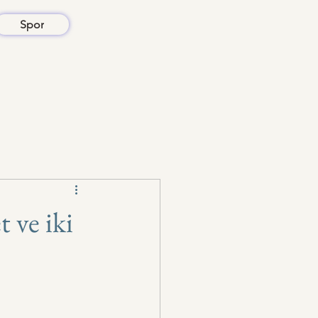
Spor
 ve iki