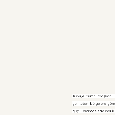
Türkiye Cumhurbaşkanı Re
yer tutan bölgelere yöne
güçlü biçimde savunduk. A