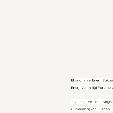
Ekonomi ve Enerji Bakanı
Enerji Verimliliği Forumu 
TC Enerji ve Tabii Kayna
Cumhurbaşkanı Recep Ta