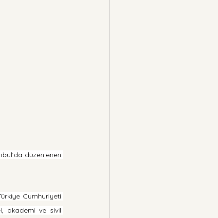
nbul'da düzenlenen 
ürkiye Cumhuriyeti 
 akademi ve sivil 