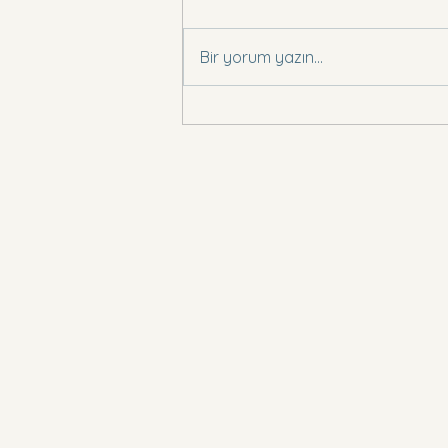
Basın Bildirisi .,
Bir yorum yazın...