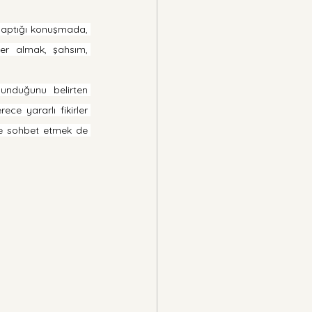
yaptığı konuşmada, 
er almak, şahsım, 
unduğunu belirten 
e yararlı fikirler 
ve sohbet etmek de 