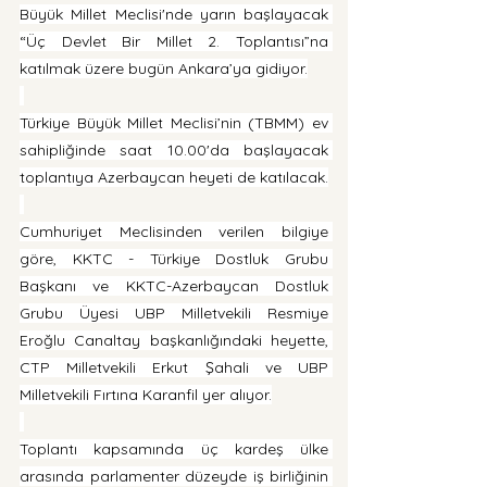
Büyük Millet Meclisi'nde yarın başlayacak 
“Üç Devlet Bir Millet 2. Toplantısı”na 
katılmak üzere bugün Ankara’ya gidiyor.
Türkiye Büyük Millet Meclisi’nin (TBMM) ev 
sahipliğinde saat 10.00'da başlayacak 
toplantıya Azerbaycan heyeti de katılacak.
Cumhuriyet Meclisinden verilen bilgiye 
göre, KKTC - Türkiye Dostluk Grubu 
Başkanı ve KKTC-Azerbaycan Dostluk 
Grubu Üyesi UBP Milletvekili Resmiye 
Eroğlu Canaltay başkanlığındaki heyette, 
CTP Milletvekili Erkut Şahali ve UBP 
Milletvekili Fırtına Karanfil yer alıyor.
Toplantı kapsamında üç kardeş ülke 
arasında parlamenter düzeyde iş birliğinin 