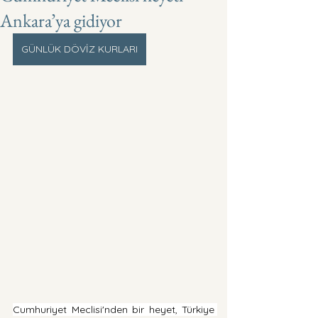
Ankara’ya gidiyor
GÜNLÜK DÖVİZ KURLARI
Cumhuriyet Meclisi'nden bir heyet, Türkiye 